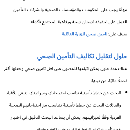
مًا يجب على الحكومات والمؤسسات الصحية والشركات التأمين
عمل على تحقيقه لضمان صحة ورفاهية المجتمع بأكمله.
رف على:
تامين صحي للزيارة العائلية
لول لتقليل تكاليف التأمين الصحي
اك عدة حلول يمكن اتباعها للحصول على اقل تامين صحي وجعلها أكثر
ملًا ماليًا، من بينها:
البحث عن خطط تأمينية تناسب احتياجاتك وميزانيتك: ينبغي للأفراد
والعائلات البحث عن خطط تأمينية تتناسب مع احتياجاتهم الصحية
الفردية وفقًا لميزانيتهم. يمكن أن يساعد البحث الدقيق في اختيار
خطة تأمينية توفر التغطية الضرورية بتكلفة معقولة.