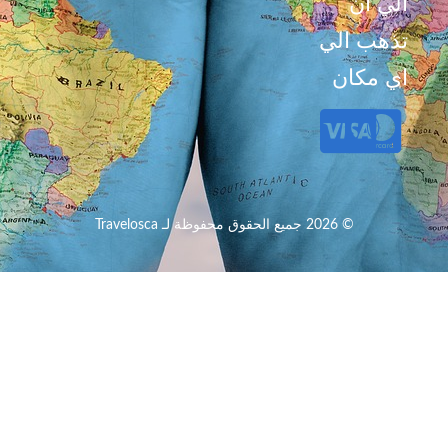
الي ان
تذهب الي
اي مكان
© 2026 جميع الحقوق محفوظة لـ Travelosca