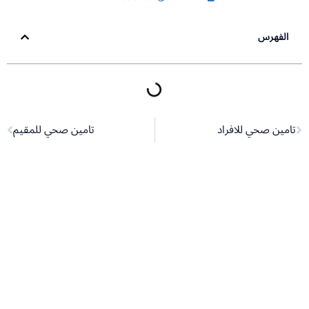
الفهرس
Next
Pr
تامين صحي للافراد
تامين صحي للمقيم