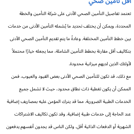
قل تامين صحي
تمد تفاصيل التأمين الصحي الأدنى على شركة التأمين والخطة
محددة، ويمكن أن يختلف تحديد ما يُشمله التأمين الأدنى من خدمات
ن خطط التأمين المختلفة. وعادةً ما يتم تقديم التأمين الصحي الأدنى
كاليف أقل مقارنة بخطط التأمين الشاملة، مما يجعله خيارًا محتملاً
ولئك الذين لديهم ميزانية محدودة.
 ذلك، قد تكون للتأمين الصحي الأدنى بعض القيود والعيوب. فمن
ممكن أن يكون تغطية ذات نطاق محدود، حيث لا تشمل جميع
خدمات الطبية الضرورية. مما قد يترك المؤمن عليه بمصاريف إضافية
د الحاجة إلى خدمات طبية إضافية. وقد تكون تكاليف الاشتراكات
شهرية أو الدفعات الذاتية أقل. ولكن الناس قد يجدون أنفسهم يدفعون