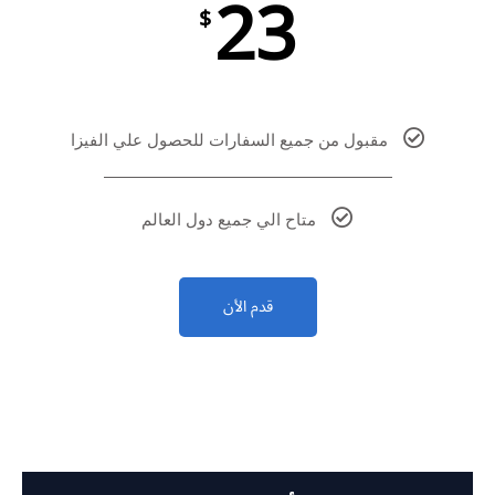
23
$
مقبول من جميع السفارات للحصول علي الفيزا
متاح الي جميع دول العالم
قدم الأن