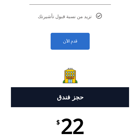
تزيد من نسبة قبول تأشيرتك
قدم الأن
حجز فندق
22
$