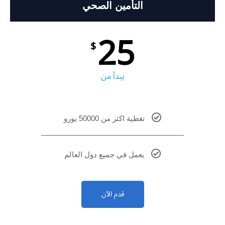
التأمين الصحي
25
$
يبدأ من
تغطية اكثر من 50000 يورو
يعمل في جميع دول العالم
قدم الأن