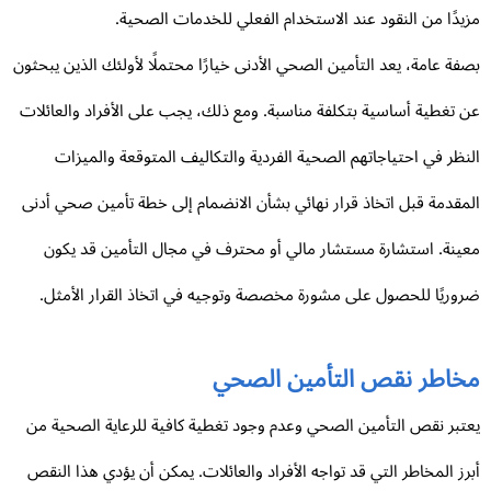
يدًا من النقود عند الاستخدام الفعلي للخدمات الصحية.
فة عامة، يعد التأمين الصحي الأدنى خيارًا محتملًا لأولئك الذين يبحثون
 تغطية أساسية بتكلفة مناسبة. ومع ذلك، يجب على الأفراد والعائلات
نظر في احتياجاتهم الصحية الفردية والتكاليف المتوقعة والميزات
مقدمة قبل اتخاذ قرار نهائي بشأن الانضمام إلى خطة تأمين صحي أدنى
ينة. استشارة مستشار مالي أو محترف في مجال التأمين قد يكون
وريًا للحصول على مشورة مخصصة وتوجيه في اتخاذ القرار الأمثل.
خاطر نقص التأمين الصحي
تبر نقص التأمين الصحي وعدم وجود تغطية كافية للرعاية الصحية من
رز المخاطر التي قد تواجه الأفراد والعائلات. يمكن أن يؤدي هذا النقص