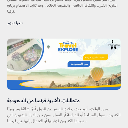
التاريخ الغني، والثقافة الرائعة، والطبيعة الخلابة. ومع تزايد الاهتمام بزيارة
تركيا،
اقرأ المزيد »
متطلبات تأشيرة فرنسا من السعودية
بمرور الوقت، أصبحت رحلات السفر بين الدول أمرًا شائعًا وضروريًا
للكثيرين، سواء للسياحة أو للدراسة أو للعمل. ومن بين الدول الشهيرة التي
يفضلها الكثيرون لزيارتها أو الانتقال إليها هي فرنسا،