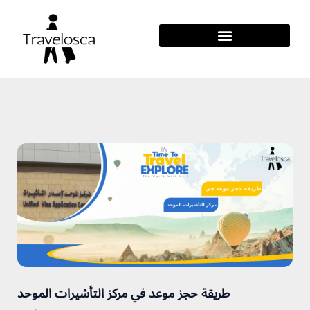
Skip
To
Content
Page
Page
Page
Page
Page
Page
طريقة حجز موعد في مركز التأشيرات الموحد