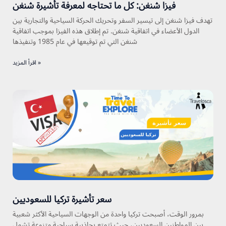
فيزا شنغن: كل ما تحتاجه لمعرفة تأشيرة شنغن
تهدف فيزا شنغن إلى تيسير السفر وتحريك الحركة السياحية والتجارية بين
الدول الأعضاء في اتفاقية شنغن. تم إطلاق هذه الفيزا بموجب اتفاقية
شنغن التي تم توقيعها في عام 1985 وتنفيذها
اقرأ المزيد »
سعر تأشيرة تركيا للسعوديين
بمرور الوقت، أصبحت تركيا واحدة من الوجهات السياحية الأكثر شعبية
بين المواطنين السعوديين، حيث تتمتع بجاذبية سياحية متنوعة تشمل