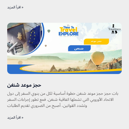
اقرأ المزيد »
حجز موعد شنغن
بات حجز حجز موعد شنغن خطوة أساسية لكل من ينوي السفر إلى دول
الاتحاد الأوروبي التي تشملها اتفاقية شنغن. فمع تطور إجراءات السفر
وتشدد القوانين، أصبح من الضروري تقديم الطلبات
اقرأ المزيد »