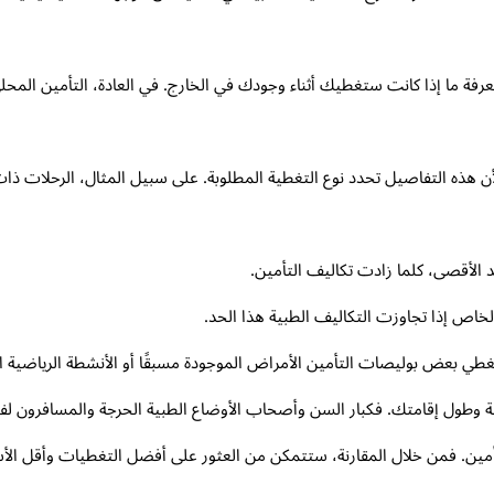
عرفة ما إذا كانت ستغطيك أثناء وجودك في الخارج. في العادة، التأمين المح
 هذه التفاصيل تحدد نوع التغطية المطلوبة. على سبيل المثال، الرحلات ذات ا
 الأقصى، كلما زادت تكاليف التأمين.
اص إذا تجاوزت التكاليف الطبية هذا الحد.
تغطي بعض بوليصات التأمين الأمراض الموجودة مسبقًا أو الأنشطة الرياضية الم
طول إقامتك. فكبار السن وأصحاب الأوضاع الطبية الحرجة والمسافرون لفترا
مين. فمن خلال المقارنة، ستتمكن من العثور على أفضل التغطيات وأقل الأس