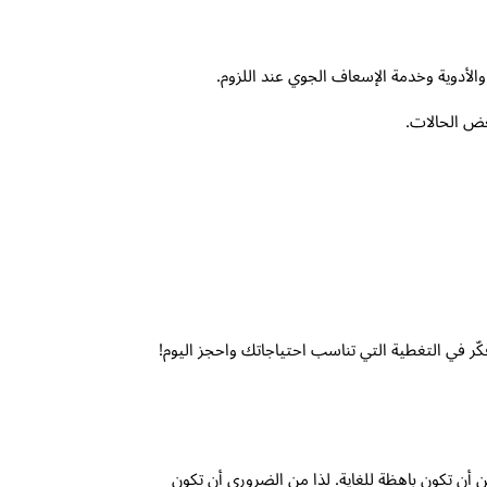
والأدوية وخدمة الإسعاف الجوي عند اللزوم.
عض الحالات.
كن أن تكون باهظة للغاية. لذا من الضروري أن تكون