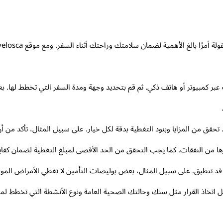
 زيارة موقع Travelosca على الإنترنت عبر كمبيوتر أو هاتف ذكي. ثم قم بتحديد وجهة ومدة السفر ا
تحقق من المزايا وبنود التغطية بدقة لكل خيار. على سبيل المثال، تأكد من أن ا
ها من النفقات. كما يجب التحقق من الحد الأقصى لمبلغ التغطية لضمان كفايت
قد تنطبق. على سبيل المثال، بعض بوليصات التأمين لا تغطي الأمراض الموجود
 اتخاذ القرار مثل سنك وحالتك الصحية العامة ونوع الأنشطة التي تخطط ل