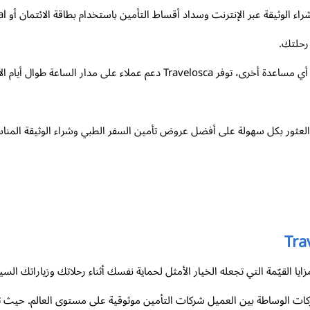
 رحلتك.
إذا كان لديك أي أسئلة إضافية حول التأمين أو احتجت أي مساعدة أخرى، توفر ca
وني الموثوق، يمكنك العثور بكل سهولة على أفضل عروض تأمين السفر الطبي وشراء الوثيقة 
بة كإحدى أفضل شركات الوساطة بين العميل شركات التأمين موثوقية على مستوى العالم. ح