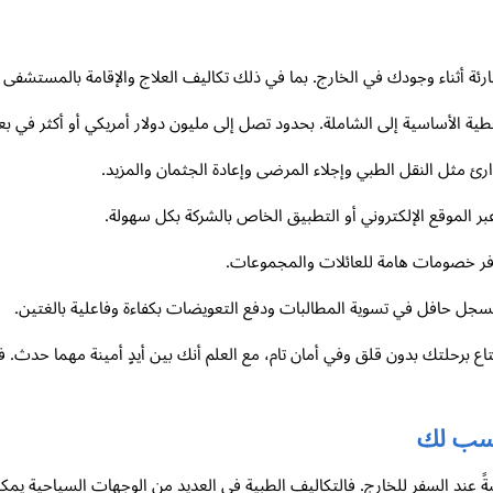
طارئة أثناء وجودك في الخارج. بما في ذلك تكاليف العلاج والإقامة بالمستشفى 
غطية الأساسية إلى الشاملة. بحدود تصل إلى مليون دولار أمريكي أو أكثر في ب
ارئ مثل النقل الطبي وإجلاء المرضى وإعادة الجثمان والمزيد.
ر الموقع الإلكتروني أو التطبيق الخاص بالشركة بكل سهولة.
ا بسجل حافل في تسوية المطالبات ودفع التعويضات بكفاءة وفاعلية بالغتين.
ناسب لك
خاصةً عند السفر للخارج. فالتكاليف الطبية في العديد من الوجهات السياحية يم