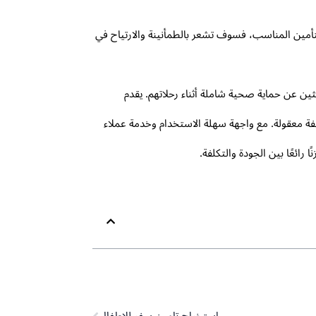
تأمين المناسب، فسوف تشعر بالطمأنينة والارتياح في
ًا واقتصاديًا للمسافرين الباحثين عن حماية صحية شاملة أثناء رحلاتهم. يقدم
تكلفة معقولة. مع واجهة سهلة الاستخدام وخدمة عملاء
Next