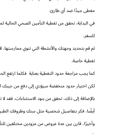
مغطى جيدًا ضد أي طارئ.
في البداية، تحقق من تغطية التأمين الصحي الحالية لم
للسفر.
ثم قم بتحديد وجهتك والأنشطة التي تنوي ممارستها، لأن
تغطية خاصة.
كما يجب مراجعة حدود التغطية بعناية فكلما ارتفع الحد
لكن اختيار حدود منخفضة سيؤدي إلى دفع من جيبك الخ
بالإضافة إلى ذلك، تحقق من بنود الاستثناءات. فقد لا 
أيضًا، فكر بتفاصيل شخصية مثل سنك وظروفك الطبية و
وأخيرًا، قارن بين عدة عروض من مزودين مختلفين للتأ