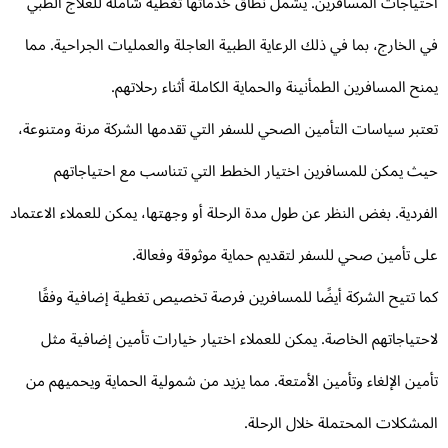
تياجات المسافرين. يشمل نطاق خدماتها تغطية شاملة للعلاج الطبي
 الخارج، بما في ذلك الرعاية الطبية العاجلة والعمليات الجراحية. مما
نح المسافرين الطمأنينة والحماية الكاملة أثناء رحلاتهم.
تبر سياسات التأمين الصحي للسفر التي تقدمها الشركة مرنة ومتنوعة،
ث يمكن للمسافرين اختيار الخطط التي تتناسب مع احتياجاتهم
فردية. بغض النظر عن طول مدة الرحلة أو وجهتها، يمكن للعملاء الاعتماد
ى تأمين صحي للسفر لتقديم حماية موثوقة وفعالة.
ا تتيح الشركة أيضًا للمسافرين فرصة تخصيص تغطية إضافية وفقًا
حتياجاتهم الخاصة. يمكن للعملاء اختيار خيارات تأمين إضافية مثل
مين الإلغاء وتأمين الأمتعة. مما يزيد من شمولية الحماية ويحميهم من
مشكلات المحتملة خلال الرحلة.