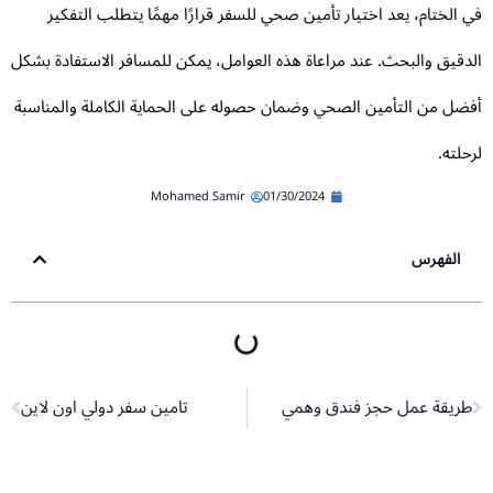
 الختام، يعد اختيار تأمين صحي للسفر قرارًا مهمًا يتطلب التفكير
دقيق والبحث. عند مراعاة هذه العوامل، يمكن للمسافر الاستفادة بشكل
ضل من التأمين الصحي وضمان حصوله على الحماية الكاملة والمناسبة
حلته.
Mohamed Samir
01/30/2024
الفهرس
Next
Pr
طريقة عمل حجز فندق وهمي
تامين سفر دولي اون لاين