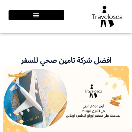
طي
محتوى
افضل شركة تامين صحي للسفر