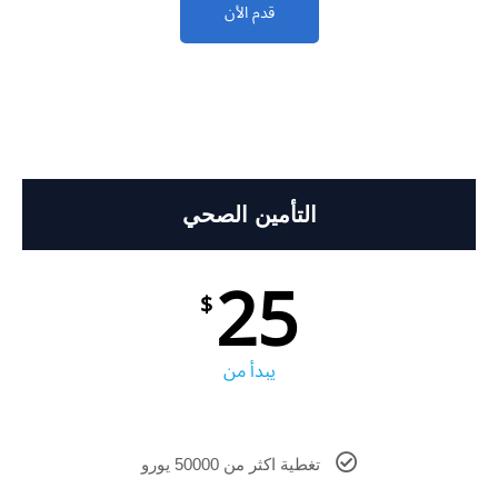
قدم الأن
التأمين الصحي
25
$
يبدأ من
تغطية اكثر من 50000 يورو