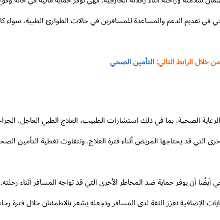
ان سلامته وراحته أثناء رحلاته الخارجية. فهي توفر حماية مالية في حالة و
 في تقديم الدعم والمساعدة للمسافرين في حالات الطوارئ الطبية، سواء كان
خلال الرابط التالي:
التأمين الصحي
رعاية الصحية، بما في ذلك استشارات الطبيب، العلاج الطبي العاجل، الجراحة
لأخرى التي قد يحتاجها المريض أثناء فترة العلاج. وتتفاوت تغطية التأمين ا
أيضًا أن يوفر حماية ضد المخاطر الأخرى التي قد تواجه المسافر أثناء رحلته. م
ات الإضافية تعزز الثقة لدى المسافر وتجعله يشعر بالاطمئنان خلال فترة رحلت