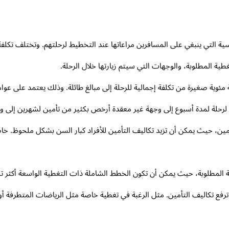
سية التي ينبغي على المسافرين مراعاتها عند التخطيط لرحلتهم. وتختلف تكلفة
غطية المطلوبة، والوجهات التي سيتم زيارتها خلال الرحلة.
مئوية صغيرة من تكلفة إجمالية للرحلة إلى مبالغ طائلة. وذلك يعتمد على عوا
 لرحلة لمدة أسبوع إلى وجهة غير معقدة أرخص بكثير من تأمين لشهرين إلى 
 التأمين، حيث يمكن أن تزيد تكاليف التأمين للأفراد كبار السن بشكل ملحوظ. 
تغطية المطلوبة، حيث يمكن أن تكون الخطط الشاملة ذات التغطية الواسعة أكثر 
ترفع تكاليف التأمين. مثل الرغبة في تغطية خاصة مثل الرياضات المتطرفة أو 