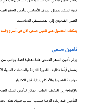
يعتبر تامين صحي أمرًا أساسيًا لكل مسافر يرغب في ضم
فترة السفر. يتمثل الهدف الأساسي لتأمين السفر الصحي
الطبي الضروري إلى المستشفى المناسب.
يمكنك الحصول علي تامين صحي الان في أسرع وقت من 
تامين صحي
يوفر تأمين السفر الصحي عادة تغطية لعدة جوانب من ال
يشمل أيضًا تكاليف الأدوية اللازمة والخدمات الطبية ا
مراجعة الشروط والأحكام بعناية قبل الاختيار.
بالإضافة إلى التغطية الطبية، يمكن لتأمين السفر الصحي 
التأمين ضد إلغاء الرحلة بسبب أسباب طبية. هذه الحماي