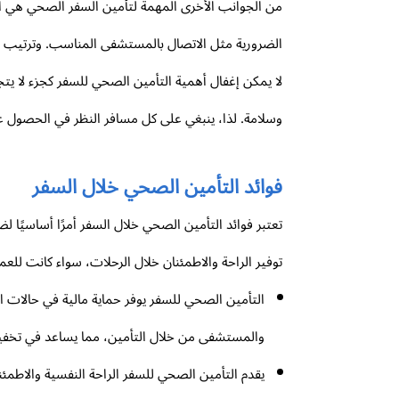
من الجوانب الأخرى المهمة لتأمين السفر الصحي هي ال
الضرورية مثل الاتصال بالمستشفى المناسب. وترتيب وسائ
لا يمكن إغفال أهمية التأمين الصحي للسفر كجزء لا يتجز
وسلامة. لذا، ينبغي على كل مسافر النظر في الحصول ع
فوائد التأمين الصحي خلال السفر
تعتبر فوائد التأمين الصحي خلال السفر أمرًا أساسيًا 
توفير الراحة والاطمئنان خلال الرحلات، سواء كانت للعمل
التأمين الصحي للسفر يوفر حماية مالية في حالات ا
والمستشفى من خلال التأمين، مما يساعد في تخفيف
يقدم التأمين الصحي للسفر الراحة النفسية والاطم