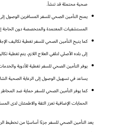
صحية محتملة قد تنشأ.
يمنح التأمين الصحي للسفر المسافرين الوصول إلى ا
المستشفيات المعتمدة والمتخصصة دون الحاجة إل
كما يتيح التأمين الصحي للسفر تغطية تكاليف الإ
إلى بلده الأصلي لتلقي العلاج اللازم، يتم تغطية تك
يوفر التأمين الصحي للسفر تغطية للأدوية والخدمات 
يساعد في تسهيل الوصول إلى الرعاية الصحية الشام
كما يوفر التأمين الصحي للسفر حماية ضد المخاطر ال
الحمايات الإضافية تعزز الثقة والاطمئنان لدى المسا
يعد التأمين الصحي للسفر جزءًا أساسيًا من تخطيط الر