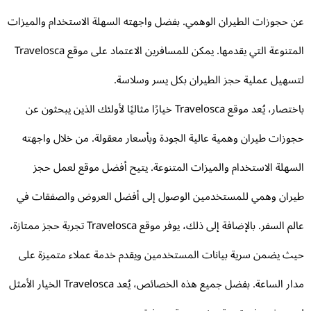
 حجوزات الطيران الوهمي. بفضل واجهته السهلة الاستخدام والميزات
المتنوعة التي يقدمها. يمكن للمسافرين الاعتماد على موقع Travelosca
سهيل عملية حجز الطيران بكل يسر وسلاسة.
باختصار، يُعد موقع Travelosca خيارًا مثاليًا لأولئك الذين يبحثون عن
وزات طيران وهمية عالية الجودة وبأسعار معقولة. من خلال واجهته
سهلة الاستخدام والميزات المتنوعة. يتيح أفضل موقع لعمل حجز
ران وهمي للمستخدمين الوصول إلى أفضل العروض والصفقات في
عالم السفر. بالإضافة إلى ذلك، يوفر موقع Travelosca تجربة حجز ممتازة،
ث يضمن سرية بيانات المستخدمين ويقدم خدمة عملاء متميزة على
مدار الساعة. بفضل جميع هذه الخصائص، يُعد Travelosca الخيار الأمثل