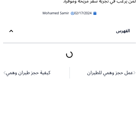
ن يرغب في تجربة سفر مريحة وموفرة.
Mohamed Samir
02/17/2024
الفهرس
Next
Pr
عمل حجز وهمي للطيران
كيفية حجز طيران وهمي