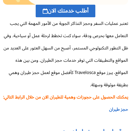
أطلب خدمتك الان
تبر عمليات السفر وحجز التذاكر الجوية من الأمور المهمة التي يجب
تعامل معها بحرص ودقة، سواء كنت تخطط لرحلة عمل أو سياحية. وفي
 التطور التكنولوجي المستمر، أصبح من السهل العثور على العديد من
مواقع والتطبيقات التي توفر خدمات حجز الطيران. ومن بين هذه
المواقع، يبرز موقع Travelosca كأفضل موقع لعمل حجز طيران وهمي
ريقة موثوقة وسهلة.
كنك الحصول على حجوزات وهمية للطيران الان من خلال الرابط التالي:
ز طيران