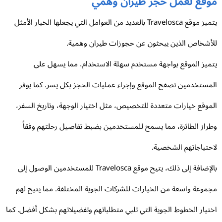
وقع لعمل حجز طيران وهمي
يتميز موقع Travelosca بالعديد من العوامل التي يجعلها الخيار الأمثل
أشخاص الذين يبحثون عن حجوزات طيران وهمية.
ميز الموقع بواجهة مستخدم سهلة الاستخدام، مما يسهل على
مستخدمين تصفح الموقع وإجراء عمليات الحجز بكل يسر. كما يوفر
موقع خيارات متعددة للتخصيص، مثل اختيار الوجهة، وتاريخ السفر،
راز الطائرة، مما يسمح للمستخدمين بضبط تفاصيل رحلتهم وفقاً
حتياجاتهم الشخصية.
بالإضافة إلى ذلك، يتيح موقع Travelosca للمستخدمين الوصول إلى
موعة واسعة من الخيارات للشركات الجوية المختلفة. مما يتيح لهم
تيار الخطوط الجوية التي تلبي متطلباتهم وتفضيلاتهم بشكل أفضل. كما