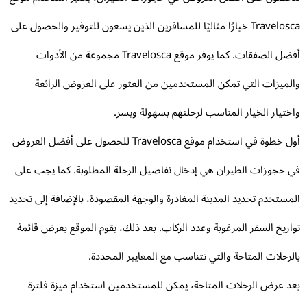
Travelosca خيارًا مثاليًا للمسافرين الذين يسعون للتوفير والحصول على
أفضل الصفقات. كما يوفر موقع Travelosca مجموعة من الأدوات
لميزات التي تمكن المستخدمين من العثور على العروض الرائعة
ختيار الخيار المناسب لرحلتهم بسهولة ويسر.
أول خطوة في استخدام موقع Travelosca للحصول على أفضل العروض
 حجوزات الطيران هي إدخال تفاصيل الرحلة المطلوبة. كما يجب على
مستخدم تحديد المدينة المغادرة والوجهة المقصودة، بالإضافة إلى تحديد
اريخ السفر المرغوبة وعدد الركاب. بعد ذلك، يقوم الموقع بعرض قائمة
لرحلات المتاحة والتي تتناسب مع المعايير المحددة.
د عرض الرحلات المتاحة، يمكن للمستخدمين استخدام ميزة فلترة