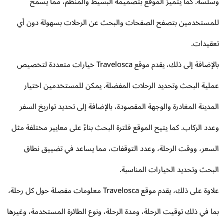
لسة. كما يتميز الموقع بتصميمه البسيط والمنظم، مما يسمح
مستخدمين بتصفح الصفحات والبحث عن الرحلات بسهولة دون أي
قيدات.
بالإضافة إلى ذلك، يقدم موقع Travelosca خيارات متعددة لتخصيص
لية البحث وتحديد الرحلات المفضلة. يمكن للمستخدمين اختيار
مدينة المغادرة والوجهة المقصودة، بالإضافة إلى تحديد تواريخ السفر
دد الركاب. كما يتيح الموقع فلترة البحث بناءً على معايير مختلفة مثل
سعر، ووقت الرحلة، وعدد التوقفات، مما يساعد في تضييق نطاق
بحث وتحديد الخيارات المناسبة.
علاوة على ذلك، يقدم موقع Travelosca معلومات مفصلة حول كل رحلة،
ا في ذلك توقيت الرحلة، ومدة الرحلة، ونوع الطائرة المستخدمة، وغيرها