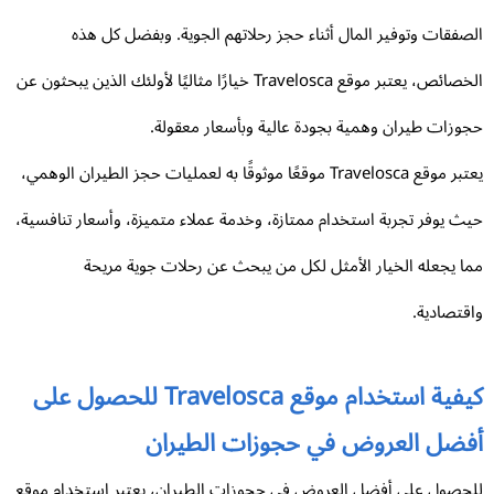
صفقات وتوفير المال أثناء حجز رحلاتهم الجوية. وبفضل كل هذه
الخصائص، يعتبر موقع Travelosca خيارًا مثاليًا لأولئك الذين يبحثون عن
وزات طيران وهمية بجودة عالية وبأسعار معقولة.
يعتبر موقع Travelosca موقعًا موثوقًا به لعمليات حجز الطيران الوهمي،
ث يوفر تجربة استخدام ممتازة، وخدمة عملاء متميزة، وأسعار تنافسية،
ا يجعله الخيار الأمثل لكل من يبحث عن رحلات جوية مريحة
قتصادية.
كيفية استخدام موقع Travelosca للحصول على
فضل العروض في حجوزات الطيران
حصول على أفضل العروض في حجوزات الطيران، يعتبر استخدام موقع