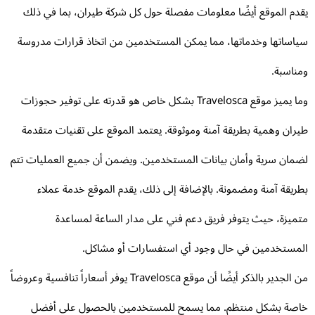
دم الموقع أيضًا معلومات مفصلة حول كل شركة طيران، بما في ذلك
اساتها وخدماتها، مما يمكن المستخدمين من اتخاذ قرارات مدروسة
ناسبة.
وما يميز موقع Travelosca بشكل خاص هو قدرته على توفير حجوزات
ران وهمية بطريقة آمنة وموثوقة. يعتمد الموقع على تقنيات متقدمة
مان سرية وأمان بيانات المستخدمين. ويضمن أن جميع العمليات تتم
ريقة آمنة ومضمونة. بالإضافة إلى ذلك، يقدم الموقع خدمة عملاء
ميزة، حيث يتوفر فريق دعم فني على مدار الساعة لمساعدة
مستخدمين في حال وجود أي استفسارات أو مشاكل.
من الجدير بالذكر أيضًا أن موقع Travelosca يوفر أسعاراً تنافسية وعروضاً
صة بشكل منتظم. مما يسمح للمستخدمين بالحصول على أفضل