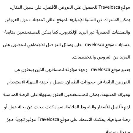
موقع Travelosca للحصول على العروض الأفضل. على سبيل المثال،
كن الاشتراك في النشرة الإخبارية للموقع لتلقي تحديثات حول العروض
لصفقات الحصرية عبر البريد الإلكتروني. كما يمكن للمستخدمين متابعة
حسابات موقع Travelosca على وسائل التواصل الاجتماعي للحصول على
مزيد من العروض والتخفيضات.
يعتبر موقع Travelosca وجهة موثوقة للمسافرين الذين يبحثون عن
عروض الرائعة في حجوزات الطيران. بفضل واجهته السهلة الاستخدام
يزاته المتنوعة، يمكن للمستخدمين العثور بسهولة على الرحلة المناسبة
م بأفضل الأسعار والشروط الملائمة. سواء كنت تبحث عن رحلة عمل أو
رحلة سياحية، يمكنك الاعتماد على موقع Travelosca لتوفير تجربة حجز
يحة ومربحة.