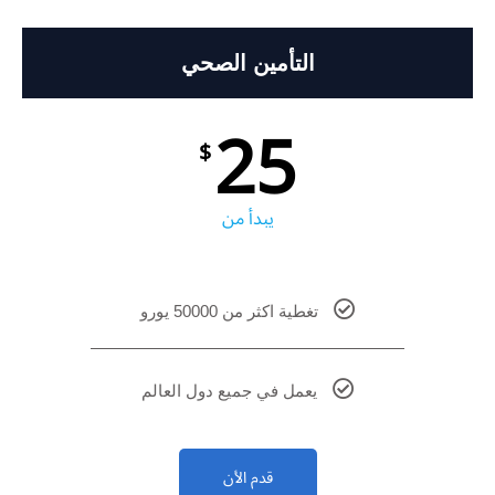
التأمين الصحي
25
$
يبدأ من
تغطية اكثر من 50000 يورو
يعمل في جميع دول العالم
قدم الأن