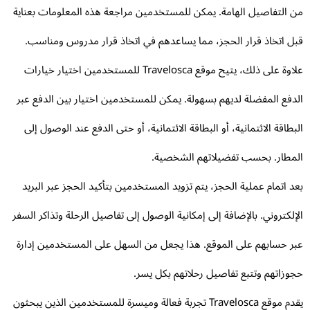
 التفاصيل الهامة. يمكن للمستخدمين مراجعة هذه المعلومات بعناية
ل اتخاذ قرار الحجز، مما يساعدهم في اتخاذ قرار مدروس ومناسب.
علاوة على ذلك، يتيح موقع Travelosca للمستخدمين اختيار خيارات
دفع المفضلة لديهم بسهولة. يمكن للمستخدمين اختيار بين الدفع عبر
بطاقة الائتمانية، أو البطاقة الائتمانية، أو حتى الدفع عند الوصول إلى
مطار. بحسب تفضيلاتهم الشخصية.
د اتمام عملية الحجز، يتم تزويد المستخدمين بتأكيد الحجز عبر البريد
إلكتروني. بالإضافة إلى إمكانية الوصول إلى تفاصيل الرحلة وتذاكر السفر
ر حسابهم على الموقع. هذا يجعل من السهل على المستخدمين إدارة
وزاتهم وتتبع تفاصيل رحلاتهم بكل يسر.
يقدم موقع Travelosca تجربة فعالة وميسرة للمستخدمين الذين يبحثون