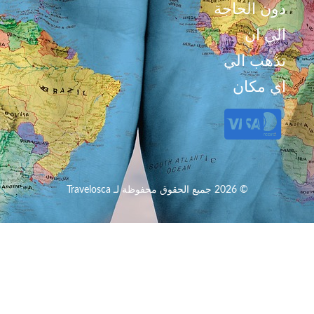
دون الحاجة
الي ان
تذهب الي
اي مكان
© 2026 جميع الحقوق محفوظة لـ Travelosca