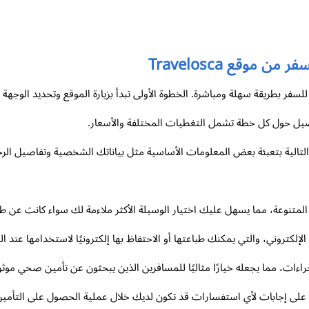
وقع Travelosca
صيل حول كل خطة تشمل التغطيات المختلفة والأسعار.
 التالية بتعبئة بعض المعلومات الأساسية مثل بياناتك الشخصية وتفاصيل ال
المتنوعة، مما يسهل عليك اختيار الوسيلة الأكثر ملاءمة لك سواء كانت عن طري
لإلكتروني، والتي يمكنك طباعتها أو الاحتفاظ بها إلكترونيًا لاستخدامها عند ال
تخدام وسرعة الإجراءات، مما يجعله خيارًا مثاليًا للمسافرين الذين يبحثون عن تأمين صح