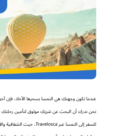
عندما تكون وجهتك هي النمسا بسحرها الأخاذ، فإن آخر
نحن ندرك أن البحث عن شريك موثوق لتأمين رحلتك ه
للسفر إلى النمسا عبر Travelosca، حيث الشفافية والاعتمادية هما أساس خدمتنا. دعنا نرفع عنك عبء البحث، لتركز فقط على صنع ذكريات لا تُنسى.