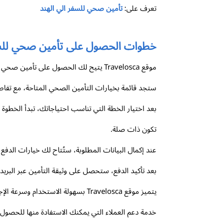
تعرف على:
تأمين صحي للسفر الي الهند
خطوات الحصول على تأمين صحي للسفر من م
موقع Travelosca يتيح لك الحصول على تأمين صحي للسفر بطريقة سهلة ومباشرة. الخطوة الأولى تبدأ بزيارة الموقع وتحديد الوجهة التي تخطط لزيارتها، وهي النمسا في هذه الحالة.
ستجد قائمة بخيارات التأمين الصحي المتاحة، مع تفا
بعد اختيار الخطة التي تناسب احتياجاتك، تبدأ الخطوة
تكون ذات صلة.
عند إكمال البيانات المطلوبة، ستُتاح لك خيارات الدفع 
بعد تأكيد الدفع، ستحصل على وثيقة التأمين عبر البريد ا
يتميز موقع Travelosca بسهولة الاس