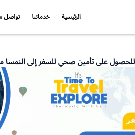
الرئيسية
خدماتنا
تواصل مع
صول على تأمين صحي للسفر إلى النمسا مع avelosca