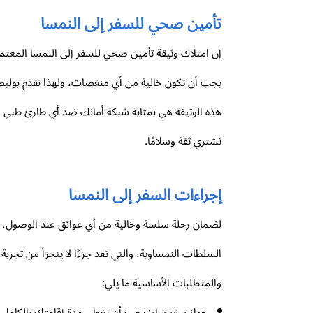
تأمين صحي للسفر إلى النمسا
يجب أن تكون خالية من أي منغصات، ولهذا نقدم بوليصة
تشتري ثقة وسلامًا.
إجراءات السفر إلى النمسا
لضمان رحلة سلسة وخالية من أي عوائق عند الوصول، يت
السلطات النمساوية، والتي تعد جزءًا لا يتجزأ من تجرب
والمتطلبات الأساسية ما يلي:
جواز سفر سارٍ: يجب أن يغطي مدة إقامتك بالكامل 