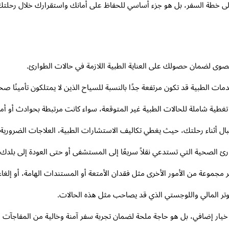
لى خطة السفر، بل هو جزء أساسي للحفاظ على أمانك واستقرارك خلال رحلتك 
 قصوى لضمان حصولك على العناية الطبية اللازمة في حالات الطوارئ.
ات الطبية قد تكون مرتفعة جدًا بالنسبة للسياح الذين لا يمتلكون تأمينًا صحيًا
تغطية شاملة للحالات الطبية غير المتوقعة، سواء كانت مرتبطة بحوادث أو أ
لبال أثناء رحلتك، حيث يغطي تكاليف الاستشارات الطبية، العلاجات الضرورية
 الصحية التي تستدعي نقلاً سريعًا إلى المستشفى أو حتى العودة إلى بلدك 
جموعة من الأمور الأخرى مثل فقدان الأمتعة أو المستندات الهامة، أو إلغاء 
تر المالي واللوجستي الذي قد يصاحب مثل هذه الحالات.
ار إضافي، بل هو حاجة ملحة لضمان تجربة سفر آمنة وخالية من المفاجآت غي