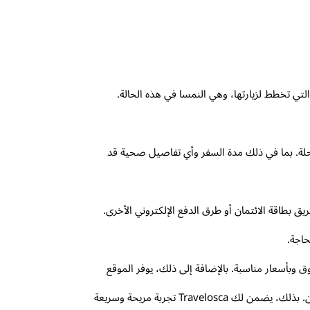
رحلة. بما في ذلك مدة السفر وأي تفاصيل صحية قد
ق بطاقة الائتمان أو طرق الدفع الإلكتروني الأخرى.
حاجة.
ي موثوق وبأسعار مناسبة. بالإضافة إلى ذلك، يوفر الموقع
خدمة دعم العملاء التي يمكنك الاستفادة منها للحصول على إجابات لأي استفسارات قد تكون لديك خلال عملية الحصول على التأمين. بذلك، يضمن لك Travelosca تجربة مريحة وسريعة