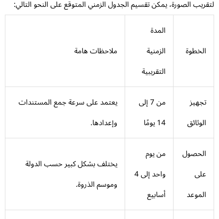
قريب الصورة، يمكن تقسيم الجدول الزمني المتوقع على النحو التالي:
المدة
الخطوة
الزمنية
ملاحظات هامة
التقريبية
تجهيز
من 7 إلى
يعتمد على سرعة جمع المستندات
الوثائق
14 يومًا
وإعدادها.
الحصول
من يوم
يختلف بشكل كبير حسب الدولة
على
واحد إلى 4
وموسم الذروة.
الموعد
أسابيع