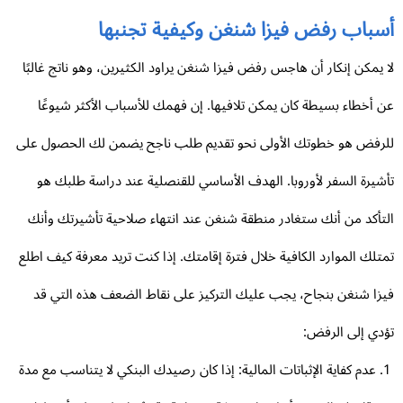
سباب رفض فيزا شنغن وكيفية تجنبها
 يمكن إنكار أن هاجس رفض فيزا شنغن يراود الكثيرين، وهو ناتج غالبًا
 أخطاء بسيطة كان يمكن تلافيها. إن فهمك للأسباب الأكثر شيوعًا
رفض هو خطوتك الأولى نحو تقديم طلب ناجح يضمن لك الحصول على
شيرة السفر لأوروبا. الهدف الأساسي للقنصلية عند دراسة طلبك هو
تأكد من أنك ستغادر منطقة شنغن عند انتهاء صلاحية تأشيرتك وأنك
تلك الموارد الكافية خلال فترة إقامتك. إذا كنت تريد معرفة كيف اطلع
زا شنغن بنجاح، يجب عليك التركيز على نقاط الضعف هذه التي قد
دي إلى الرفض:
عدم كفاية الإثباتات المالية: إذا كان رصيدك البنكي لا يتناسب مع مدة