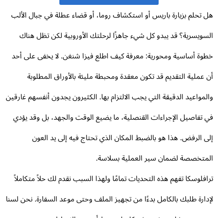
 تحلم بزيارة باريس أو استكشاف روما، أو قضاء عطلة في جبال الألب
سويسرية؟ قد يبدو كل شيء جاهزًا لرحلتك الأوروبية لكن تظل هناك
وة أساسية ومحورية: معرفة كيف اطلع فيزا شنغن. لا يخفى على أحد
 عملية التقديم قد تكون معقدة ومحبطة مليئة بالأوراق المطلوبة
لمواعيد الدقيقة التي يجب الالتزام بها. الكثيرون يجدون أنفسهم غارقين
 تفاصيل الإجراءات القنصلية، ما يضيع الوقت والجهد، بل وقد يؤدي
ى الرفض. هذا هو بالضبط المكان الذي تحتاج فيه إلى يد العون
متخصصة لضمان سير العملية بسلاسة.
افلوسكا تفهم هذه التحديات تمامًا ولهذا السبب نقدم لك حلاً متكاملاً
دارة طلبك بالكامل بدءًا من تجهيز الملف وحتى موعد السفارة. نحن لسنا