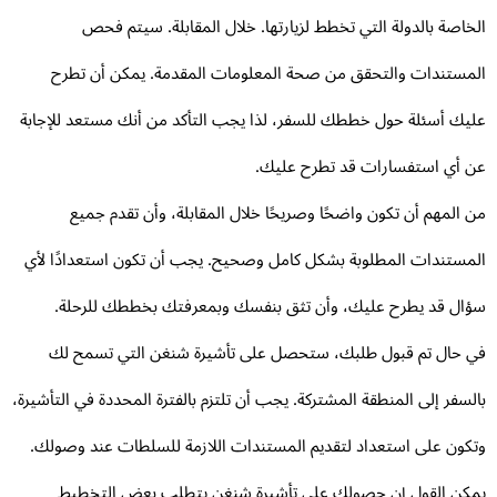
خاصة بالدولة التي تخطط لزيارتها. خلال المقابلة. سيتم فحص
مستندات والتحقق من صحة المعلومات المقدمة. يمكن أن تطرح
يك أسئلة حول خططك للسفر، لذا يجب التأكد من أنك مستعد للإجابة
 أي استفسارات قد تطرح عليك.
 المهم أن تكون واضحًا وصريحًا خلال المقابلة، وأن تقدم جميع
مستندات المطلوبة بشكل كامل وصحيح. يجب أن تكون استعدادًا لأي
ال قد يطرح عليك، وأن تثق بنفسك وبمعرفتك بخططك للرحلة.
 حال تم قبول طلبك، ستحصل على تأشيرة شنغن التي تسمح لك
لسفر إلى المنطقة المشتركة. يجب أن تلتزم بالفترة المحددة في التأشيرة،
كون على استعداد لتقديم المستندات اللازمة للسلطات عند وصولك.
كن القول إن حصولك على تأشيرة شنغن يتطلب بعض التخطيط