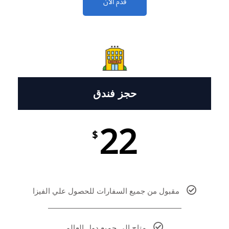
قدم الأن
حجز فندق
22
$
مقبول من جميع السفارات للحصول علي الفيزا
متاح الي جميع دول العالم