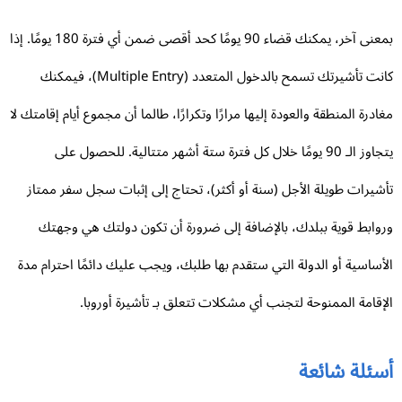
بمعنى آخر، يمكنك قضاء 90 يومًا كحد أقصى ضمن أي فترة 180 يومًا. إذا
كانت تأشيرتك تسمح بالدخول المتعدد (Multiple Entry)، فيمكنك
ادرة المنطقة والعودة إليها مرارًا وتكرارًا، طالما أن مجموع أيام إقامتك لا
يتجاوز الـ 90 يومًا خلال كل فترة ستة أشهر متتالية. للحصول على
شيرات طويلة الأجل (سنة أو أكثر)، تحتاج إلى إثبات سجل سفر ممتاز
وابط قوية ببلدك، بالإضافة إلى ضرورة أن تكون دولتك هي وجهتك
أساسية أو الدولة التي ستقدم بها طلبك، ويجب عليك دائمًا احترام مدة
إقامة الممنوحة لتجنب أي مشكلات تتعلق بـ تأشيرة أوروبا.
سئلة شائعة