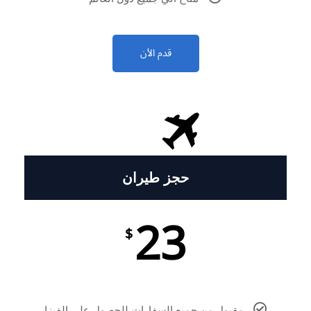
قدم الأن
حجز طيران
23
$
مقبول من جميع السفارات للحصول علي الفيزا