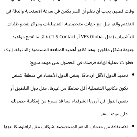
ت قصير، يجب أن تعلم أن السر يكمن في سرعة الاستجابة والدقة في
تقديم والتواصل مع جهات متخصصة. القنصليات ومراكز تقديم طلبات
التأشيرات (مثل VFS Global أو TLS Contact) غالبًا ما تفتح مواعيد
يدة بشكل مفاجئ، وهنا تظهر أهمية المتابعة المستمرة والدقيقة. إليك
وات عملية لزيادة فرصك في الحصول على موعد سريع:
تحديد الدول الأقل ازدحامًا: بعض الدول الأعضاء في منطقة شنغن
تكون مكاتبها القنصلية أقل ضغطًا من غيرها، مثل دول البلطيق أو
بعض الدول في أوروبا الشرقية، مما قد يسرع من إمكانية حصولك
على موعد سفر.
الاستفادة من خدمات الدعم المتخصصة: شركات مثل ترافلوسكا لديها