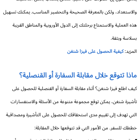
لاستعداد، ولكن بالمعرفة الصحيحة والتحضير المناسب. يمكنك تسهيل
ه العملية والاستمتاع برحلتك إلى الدول الأوروبية والمناطق القريبة
لاسة وبثقة.
مزيد:
كيفية الحصول على فيزا شنغن
ذا تتوقع خلال مقابلة السفارة أو القنصلية؟
ف اطلع فيزا شنغن؟ أثناء مقابلة السفارة أو القنصلية للحصول على
شيرة شنغن، يمكن توقع مجموعة متنوعة من الأسئلة والاستفسارات
تي تهدف إلى تقييم مدى استحقاقك للحصول على التأشيرة ومصداقية
طك للسفر. من الأمور التي قد تتوقعها خلال المقابلة: