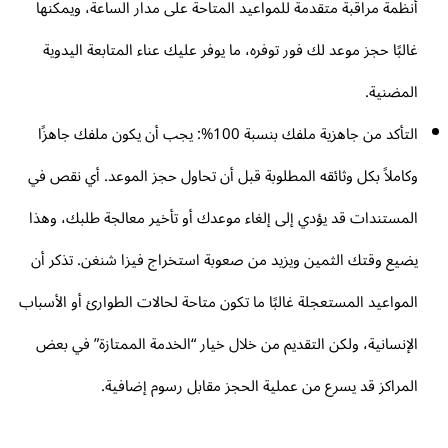
أنظمة مراقبة متقدمة للمواعيد المتاحة على مدار الساعة، ويمكنها
غالبًا حجز موعد لك فور توفره، ما يوفر عليك عناء المتابعة اليدوية
المضنية.
التأكد من جاهزية ملفك بنسبة 100%: يجب أن يكون ملفك جاهزًا
وكاملاً بكل وثائقه المطلوبة قبل أن تحاول حجز الموعد. أي نقص في
المستندات قد يؤدي إلى إلغاء موعدك أو تأخير معالجة طلبك، وهذا
يضيع وقتك الثمين ويزيد من صعوبة استخراج فيزا شنغن. تذكر أن
المواعيد المستعجلة غالبًا ما تكون متاحة لحالات الطوارئ أو الأسباب
الإنسانية، ولكن التقديم من خلال خيار “الخدمة الممتازة” في بعض
المراكز قد يسرع من عملية الحجز مقابل رسوم إضافية.