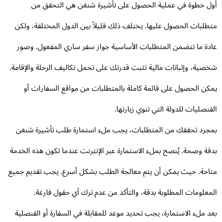
ل خطوة في عملية الحصول على تأشيرة شنغن هي التحقق من
طلبات الحصول عليها. يختلف ذلك قليلاً بين الدول المختلفة، ولكن
دة ما تتضمن المتطلبات الأساسية جواز سفر ساري المفعول. وصور
صية، وإثباتات مالية تثبت قدرتك على تحمل تكاليف الرحلة والإقامة.
كن الحصول على قائمة كاملة بالمتطلبات من مواقع السفارات أو
قنصليات للدولة التي تنوي زيارتها.
جرد تحققك من المتطلبات، يجب ملء استمارة طلب تأشيرة شنغن
قة وصحة. يُنصح بملء الاستمارة عبر الإنترنت عندما تكون هذه الخدمة
احة. حيث يمكن أن يتم معالجة الطلب بشكل أسرع. يجب تقديم جميع
معلومات المطلوبة بدقة، والتأكد من عدم ترك أي حقول فارغة.
د ملء الاستمارة، يجب تحديد موعد للمقابلة في السفارة أو القنصلية