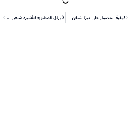
Next
Pr
كيفية الحصول على فيزا شنغن
الأوراق المطلوبة لتأشيرة شنغن من السعودية