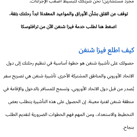
رد مستشارين؛ نحن شريكك لتبسيط أصعب الإجراءات.
توقف عن القلق بشأن الأوراق والمواعيد المعقدة! ابدأ رحلتك بثقة،
اضغط هنا لطلب خدمة فيزا شنغن الآن من ترافلوسكا
يف اطلع فيزا شنغن
ولك على تأشيرة شنغن هو خطوة أساسية في تنظيم رحلتك إلى دول
اتحاد الأوروبي والمناطق المشتركة الأخرى. تأشيرة شنغن هي تصريح سفر
صدر من قبل دول الاتحاد الأوروبي، وتسمح للمسافر بالدخول والإقامة في
طقة شنغن لفترة معينة. إن الحصول على هذه التأشيرة يتطلب بعض
تخطيط والاستعداد، ومن المهم فهم الخطوات الضرورية لتقديم الطلب
جاح.