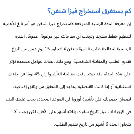
م يستغرق استخراج فيزا شنغن؟
 معرفة المدة الزمنية المتوقعة لاستخراج فيزا شنغن هو أمر بالغ الأهمية
نظيم خطط سفرك وتجنب أي مفاجآت غير مرغوبة. عمومًا، الفترة
الرسمية لمعالجة طلب تأشيرة شنغن لا تتجاوز 15 يوم عمل من تاريخ
ديم الطلب والمقابلة الشخصية. ومع ذلك، هناك عوامل متعددة تؤثر
على هذه المدة، وقد يمتد وقت معالجة التأشيرة إلى 45 يومًا في حالات
تثنائية أو إذا كانت القنصلية بحاجة إلى التحقق من وثائق إضافية.
مان حصولك على تأشيرة أوروبا في الموعد المحدد، يجب عليك البدء
 الإجراءات قبل تاريخ سفرك بثلاثة أشهر على الأقل، لكن يجب ألا
ز المدة 6 أشهر من تاريخ تقديم الطلب.