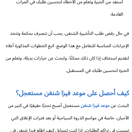
استفد من الخبرة وتعلم من الأخطاء لتحسين طلبك في المرات
القادمة.
 حال رفض طلب التأشيرة الشنغن، يجب أن تتصرف بحكمة وتتخذ
إجراءات المناسبة للتعامل مع هذا الوضع. اتبع الخطوات المذكورة أعلاه
قديم استئناف إذا كان ذلك ممكنًا، وابحث عن خيارات بديلة، وتعلم من
خبرة لتحسين طلبك في المستقبل.
يف أحصل على موعد فيزا شنغن مستعجل؟
بحث عن
موعد فيزا شنغن
مستعجل أصبح تحديًا حقيقيًا في كثير من
أحيان، خاصة في مواسم الذروة السياحية أو بعد فترات الإغلاق التي
ببت في تراكم الطلبات. إذا كنت تتساءل كيف اطلع فيزا شنغن في