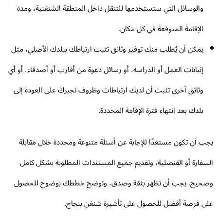
والوسائل التي ستستخدمها للتنقل داخل المنطقة الشنغنية، ومدة
الإقامة المتوقعة في كل مكان.
يمكن أن يُطلب منك توفير وثائق تثبت ارتباطك ببلدك الأصلي، مثل
إثباتات العمل أو الدراسة، أو رسائل دعوة من أقارب أو أصدقاء، أو أي
وثائق أخرى تثبت أن لديك ارتباطات وظروف تجبرك على العودة إلى
بلدك بعد انتهاء فترة الإقامة المحددة.
ب أن تكون مستعدًا للإجابة عن أسئلة متنوعة ومحددة خلال مقابلة
سفارة أو القنصلية، وتقديم جميع المستندات المطلوبة بشكل كامل
حيح. يجب أن تظهر بثقة وصدق، وتوضح خططك بوضوح للحصول
ى فرصة أفضل للحصول على تأشيرة شنغن بنجاح.