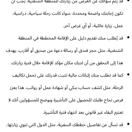
قد يتم سؤالك عن الغرض من زيارتك للمنطقة الشنغنية. يجب أن
تكون إجابتك واضحة ومحددة، سواء كانت رحلة سياحية، دراسية،
عمل، زيارة عائلية، أو أي غرض آخر.
قد يُطلب منك تقديم دليل على الإقامة المخططة في المنطقة
الشنغنية، مثل حجز فندق أو رسالة دعوة من صديق أو أقارب. يهدف
هذا إلى التحقق من أن لديك مكان مؤكد للإقامة خلال فترة زيارتك.
كما قد تطلب منك إثباتات مالية تثبت قدرتك على تحمل تكاليف
الرحلة، مثل كشف حساب بنكي أو شهادة عمل أو رواتب. هذا يعزز
فرص نجاح طلبك للحصول على التأشيرة ويوضح للمسؤولين أنك لا
تعتزم البقاء غير قانوني بعد انتهاء فترة التأشيرة.
قد تسأل عن تفاصيل خططك السفرية، مثل الدول التي تنوي زيارتها،