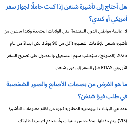
 أحتاج إلى تأشيرة شنغن إذا كنت حاملًا لجواز سفر
ريكي أو كندي؟
، غالبية مواطني الدول المتقدمة مثل الولايات المتحدة وكندا معفون من
تأشيرة شنغن للإقامات القصيرة (أقل من 90 يومًا). لكن ابتداءً من عام
2026 (المتوقع)، سيُطلب منهم التسجيل والحصول على تصريح السفر
ي ETIAS قبل السفر إلى دول شنغن.
ا هو الغرض من بصمات الأصابع والصور الشخصية
ي طلب فيزا شنغن؟
ه هي البيانات البيومترية المطلوبة كجزء من نظام معلومات التأشيرة
(VIS). يتم حفظها لمدة خمس سنوات وتُستخدم لتبسيط طلباتك