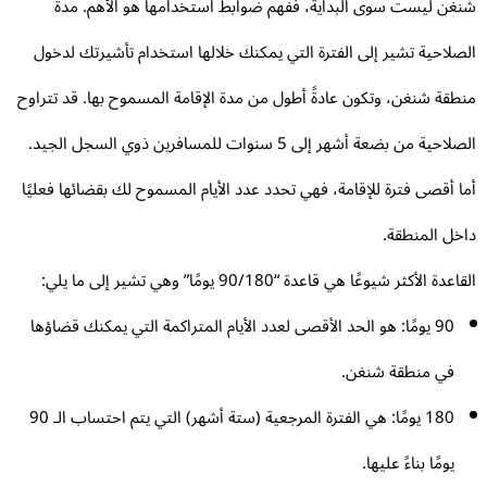
غن ليست سوى البداية، ففهم ضوابط استخدامها هو الأهم. مدة
صلاحية تشير إلى الفترة التي يمكنك خلالها استخدام تأشيرتك لدخول
طقة شنغن، وتكون عادةً أطول من مدة الإقامة المسموح بها. قد تتراوح
الصلاحية من بضعة أشهر إلى 5 سنوات للمسافرين ذوي السجل الجيد.
ا أقصى فترة للإقامة، فهي تحدد عدد الأيام المسموح لك بقضائها فعليًا
خل المنطقة.
عدة الأكثر شيوعًا هي قاعدة “90/180 يومًا” وهي تشير إلى ما يلي:
90 يومًا: هو الحد الأقصى لعدد الأيام المتراكمة التي يمكنك قضاؤها
في منطقة شنغن.
180 يومًا: هي الفترة المرجعية (ستة أشهر) التي يتم احتساب الـ 90
يومًا بناءً عليها.