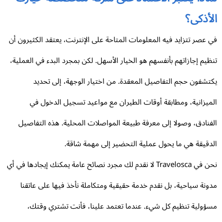
لأذكى؟
 عصر تتزايد فيه المعلومات المتاحة على الإنترنت، يعتقد الكثيرون أن
ظيم إجازاتهم بأنفسهم هو الخيار الأسهل. لكن بمجرد البدء في العملية،
تشفون حجم التفاصيل المعقدة. من اختيار الوجهة، إلى تحديد
ميزانية، ومطابقة أوقات الطيران مع مواعيد تسجيل الدخول في
فنادق، وصولا إلى معرفة طبيعة المواصلات المحلية. هذه التفاصيل
دقيقة هي ما يحول عملية التحضير إلى مهمة شاقة.
نحن في Travelosca لا نقدم لك مجرد نصائح عامة يمكنك إيجادها في أي
ونة سياحية، بل نقدم خدمة حقيقية ومتكاملة نأخذ فيها على عاتقنا
ؤولية تنظيم كل شيء. عندما تعتمد علينا، فأنت تشتري وقتك،