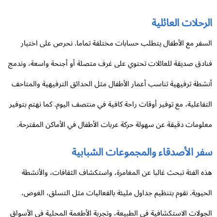
رحلات العائلية
سفر مع الأطفال يتطلب حسابات مختلفة تماما. نحرص على اختيار
ادق صديقة للعائلات تحتوي على غرف متصلة أو أجنحة واسعة، وندمج
شطة ترفيهية تناسب أعمار الأطفال مثل الحدائق الترفيهية والمتاحف
تفاعلية، مع توفير أوقات راحة كافية في منتصف اليوم. كما نهتم بتوفير
لومات دقيقة عن سهولة حركة عربات الأطفال في الأماكن المقترحة.
فر الأصدقاء والمجموعات الشبابية
ه الفئة تبحث غالبا عن المغامرة، واستكشاف الثقافات، والأنشطة
حيوية. نقوم بتنظيم جداول مليئة بالفعاليات مثل التسلق، الغوص،
جولات الاستكشافية في الطبيعة، وتجربة الأطعمة المحلية في الأسواق