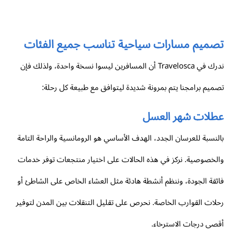
صميم مسارات سياحية تناسب جميع الفئات
ندرك في Travelosca أن المسافرين ليسوا نسخة واحدة، ولذلك فإن
ميم برامجنا يتم بمرونة شديدة ليتوافق مع طبيعة كل رحلة:
طلات شهر العسل
لنسبة للعرسان الجدد، الهدف الأساسي هو الرومانسية والراحة التامة
لخصوصية. نركز في هذه الحالات على اختيار منتجعات توفر خدمات
ئقة الجودة، وننظم أنشطة هادئة مثل العشاء الخاص على الشاطئ أو
لات القوارب الخاصة. نحرص على تقليل التنقلات بين المدن لتوفير
صى درجات الاسترخاء.