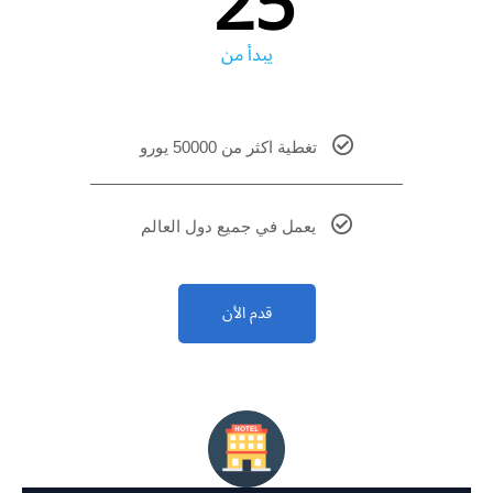
25
يبدأ من
تغطية اكثر من 50000 يورو
يعمل في جميع دول العالم
قدم الأن