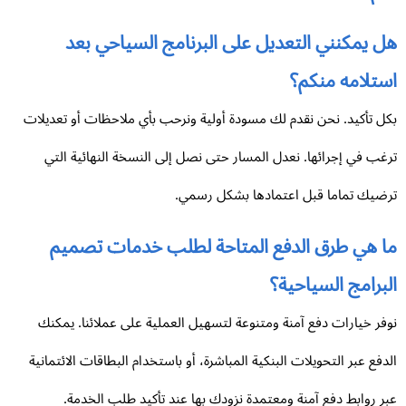
 يمكنني التعديل على البرنامج السياحي بعد
ستلامه منكم؟
ل تأكيد. نحن نقدم لك مسودة أولية ونرحب بأي ملاحظات أو تعديلات
غب في إجرائها. نعدل المسار حتى نصل إلى النسخة النهائية التي
ضيك تماما قبل اعتمادها بشكل رسمي.
ا هي طرق الدفع المتاحة لطلب خدمات تصميم
برامج السياحية؟
فر خيارات دفع آمنة ومتنوعة لتسهيل العملية على عملائنا. يمكنك
دفع عبر التحويلات البنكية المباشرة، أو باستخدام البطاقات الائتمانية
ر روابط دفع آمنة ومعتمدة نزودك بها عند تأكيد طلب الخدمة.