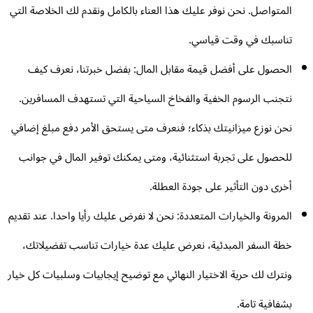
المتواصل. نحن نوفر عليك هذا العناء بالكامل ونقدم لك الخلاصة التي
تناسبك في وقت قياسي.
الحصول على أفضل قيمة مقابل المال: بفضل خبرتنا، نعرف كيف
نتجنب الرسوم الخفية والفخاخ السياحية التي تستهدف المسافرين.
نحن نوزع ميزانيتك بذكاء؛ فنعرف متى يستحق الأمر دفع مبلغ إضافي
للحصول على تجربة استثنائية، ومتى يمكنك توفير المال في جوانب
أخرى دون التأثير على جودة العطلة.
المرونة والخيارات المتعددة: نحن لا نفرض عليك رأيا واحدا. عند تقديم
خطة السفر المبدئية، نعرض عليك عدة خيارات تناسب تفضيلاتك،
ونترك لك حرية الاختيار النهائي مع توضيح إيجابيات وسلبيات كل خيار
بشفافية تامة.