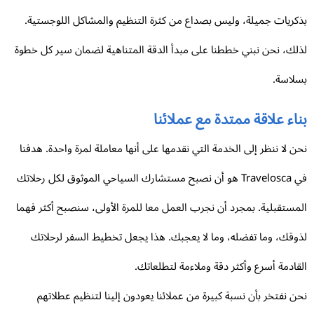
كريات جميلة، وليس بصداع من كثرة التنظيم والمشاكل اللوجستية.
لك، نحن نبني خططنا على مبدأ الدقة المتناهية لضمان سير كل خطوة
لاسة.
اء علاقة ممتدة مع عملائنا
ن لا ننظر إلى الخدمة التي نقدمها على أنها معاملة لمرة واحدة. هدفنا
في Travelosca هو أن نصبح مستشارك السياحي الموثوق لكل رحلاتك
مستقبلية. بمجرد أن نجرب العمل معا للمرة الأولى، سنصبح أكثر فهما
وقك، وما تفضله، وما لا يعجبك. هذا يجعل تخطيط السفر لرحلاتك
قادمة أسرع وأكثر دقة وملاءمة لتطلعاتك.
ن نفتخر بأن نسبة كبيرة من عملائنا يعودون إلينا لتنظيم عطلاتهم