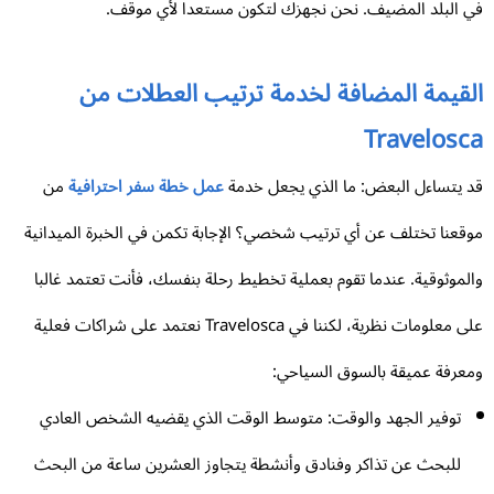
 البلد المضيف. نحن نجهزك لتكون مستعدا لأي موقف.
لقيمة المضافة لخدمة ترتيب العطلات من
Travelosc
 يتساءل البعض: ما الذي يجعل خدمة
عمل خطة سفر احترافية
من
قعنا تختلف عن أي ترتيب شخصي؟ الإجابة تكمن في الخبرة الميدانية
لموثوقية. عندما تقوم بعملية تخطيط رحلة بنفسك، فأنت تعتمد غالبا
على معلومات نظرية، لكننا في Travelosca نعتمد على شراكات فعلية
عرفة عميقة بالسوق السياحي:
توفير الجهد والوقت: متوسط الوقت الذي يقضيه الشخص العادي
للبحث عن تذاكر وفنادق وأنشطة يتجاوز العشرين ساعة من البحث