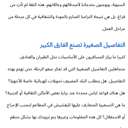
سنوية، ويوصون بخدماتنا لأصدقائهم وعائلاتهم. هذه الثقة لم تأتِ من
اغ، بل هي نتيجة التزامنا الصارم بالجودة والشفافية في كل مرحلة من
احل العمل.
تفاصيل الصغيرة تصنع الفارق الكبير
يرا ما يركز المسافرون على الأساسيات مثل الطيران والفنادق،
جاهلين التفاصيل الصغيرة التي قد تعكر صفو الرحلة. نحن نهتم بهذه
تفاصيل. هل يتطلب البلد المضيف تحويلات كهربائية خاصة للأجهزة؟
 هناك قواعد لباس محددة عند زيارة بعض الأماكن الثقافية أو الدينية؟
 هي التسعيرة المتعارف عليها للبقشيش في المطاعم لتجنب الإحراج
 الاستغلال؟ كل هذه المعلومات وغيرها يتم تزويدك بها بشكل منظم