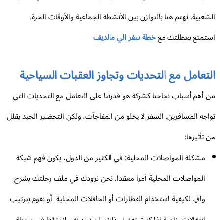
شعبية. نهتم هنا بالتوازن بين الأنشطة الجماعية والأوقات الحرة.
تمتع بعطلتك مع
خطة سفر الي مالديف
لتعامل مع التحديات وتجاوز العقبات السياحية
 أهم أسباب نجاحنا كشركة هو قدرتنا على التعامل مع التحديات التي
اجه المسافرين. السفر لا يخلو من المفاجآت، ولكن التحضير الجيد يقلل
 تأثيرها:
مشكلة المواصلات المحلية: في الكثير من الدول، يكون فهم شبكة
المواصلات المحلية أمرا معقدا. نحن نزودك في ملف رحلتك بشرح
وافٍ لكيفية استخدام القطارات أو الحافلات المحلية، أو نقوم بترتيب
انتقالات خاصة إذا كنت تفضل ذلك. لن تجد نفسك تائها في محطة