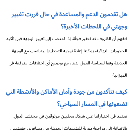
ل تقدمون الدعم والمساعدة في حال قررت تغيير
جهتي في اللحظات الأخيرة؟
فهم أن الظروف قد تتغير فجأة. إذا احتجت إلى تغيير الوجهة قبل تأكيد
حجوزات النهائية، يمكننا إعادة توجيه التخطيط ليتناسب مع الوجهة
جديدة وفقا لسياسة العمل لدينا، مع توضيح أي اختلافات متوقعة في
ميزانية.
ف تتأكدون من جودة وأمان الأماكن والأنشطة التي
ضعونها في المسار السياحي؟
تمد في اختياراتنا على شركاء محليين موثوقين في مختلف الدول،
لإضافة إلى مراجعة دورية للتقييمات الحديثة من مسافرين حقيقيين.