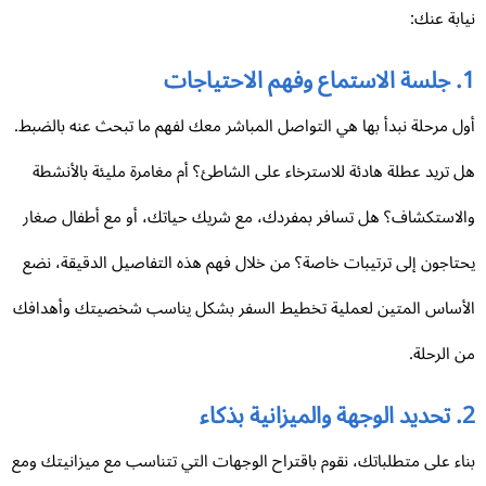
ابة عنك:
احتياجات
ل مرحلة نبدأ بها هي التواصل المباشر معك لفهم ما تبحث عنه بالضبط.
 تريد عطلة هادئة للاسترخاء على الشاطئ؟ أم مغامرة مليئة بالأنشطة
لاستكشاف؟ هل تسافر بمفردك، مع شريك حياتك، أو مع أطفال صغار
تاجون إلى ترتيبات خاصة؟ من خلال فهم هذه التفاصيل الدقيقة، نضع
أساس المتين لعملية تخطيط السفر بشكل يناسب شخصيتك وأهدافك
 الرحلة.
ية بذكاء
اء على متطلباتك، نقوم باقتراح الوجهات التي تتناسب مع ميزانيتك ومع