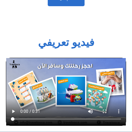
فيديو تعريفي