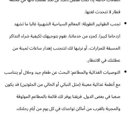
قطار لا تتحدث لغتها.
تجنب الطوابير الطويلة: المعالم السياحية الشهيرة غالبا ما تشهد
ازدحاما كبيرا. كجزء من خدماتنا، نقوم بتوجيهك لكيفية شراء التذاكر
المسبقة للمزارات، أو نرتبها لك لتتجنب إهدار ساعات ثمينة من
عطلتك في الانتظار.
التوصيات الغذائية والمطاعم: البحث عن طعام جيد وحلال أو يتناسب
مع أنظمة غذائية معينة (مثل النباتي أو الخالي من الجلوتين) قد يكون
صعبا في بعض الدول. فريقنا يوفر لك قائمة بالمطاعم الموثوقة
والمجربة بالقرب من أماكن تواجدك في كل يوم من أيام رحلتك.