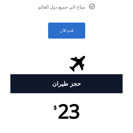
متاح الي جميع دول العالم
قدم الأن
حجز طيران
23
$