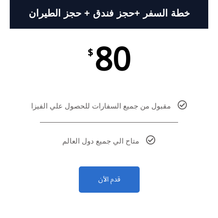
خطة السفر +حجز فندق + حجز الطيران
80
$
مقبول من جميع السفارات للحصول علي الفيزا
متاح الي جميع دول العالم
قدم الأن