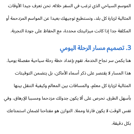
موسم السياحي الذي ترغب في السفر خلاله. نحن نعرف جيدا الأوقات
مثالية لزيارة كل بلد، ونستطيع توجيهك بعيدا عن المواسم المزدحمة أو
مكلفة جدا إذا كانت ميزانيتك محددة، مع الحفاظ على جودة التجربة.
اليومي
ا يكمن سر نجاح الخدمة. نقوم بإعداد خطة رحلة سياحية مفصلة يوميا.
ا المسار لا يقتصر على ذكر أسماء الأماكن، بل يتضمن التوقيتات
مثالية لزيارة كل معلم، والمسافات بين المعالم وكيفية التنقل بينها
سهل الطرق. نحرص على ألا يكون جدولك مزدحما ومسببا للإرهاق، وفي
س الوقت لا يكون فارغا ومملا. التوازن هو مفتاحنا لضمان استمتاعك
ل دقيقة.