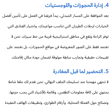
وجستيات
د الموافقة على المسار المبدئي، يبدأ فريقنا في العمل على تأمين أفضل
خيارات لرحلات الطيران التي تناسب مواعيدك، واختيار الفنادق التي
فر الراحة وتقع في مناطق استراتيجية قريبة من خط سيرك. نحن لا
تمد فقط على الصور المعروضة في مواقع الحجوزات، بل نعتمد على
ييمات حقيقية وتجارب سابقة موثوقة لضمان جودة مكان إقامتك.
مغادرة
 تنتهي مهمتنا عند تسليمك الملف النهائي. نحن نقدم لك ملفا شاملا
توي على كافة معلومات الطقس، وقائمة بالأشياء التي يجب حزمها،
صائح حول العملة المحلية، وأرقام الطوارئ، وتطبيقات الهاتف المفيدة