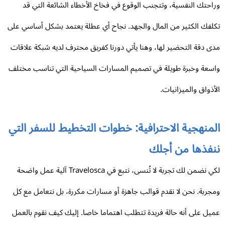
احتك النفسية، وتتجنب الوقوع في فخاخ الأخطاء الشائعة التي قد
لفك الكثير من المال والجهد. نجاح أي عطلة يعتمد بشكل أساسي على
ى دقة التحضير لها، وهنا يأتي دورنا كفريق محترف لديه شبكة علاقات
سعة وخبرة طويلة في تصميم المسارات السياحية التي تناسب مختلف
أذواق والميزانيات.
لمنهجية الاحترافية: خطوات التخطيط للسفر التي
نفذها من أجلك
لكي نضمن لك تجربة لا تُنسى، نتبع في Travelosca آلية عمل واضحة
جربة. نحن لا نقدم قوالب جاهزة أو مسارات مكررة، بل نتعامل مع كل
يل على أنه حالة فريدة تتطلب اهتماما خاصا. إليك كيف نقوم بالعمل