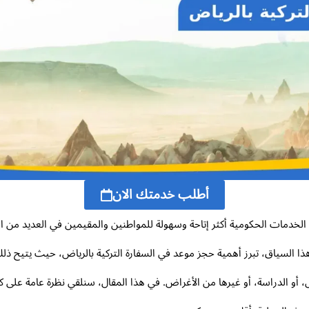
أطلب خدمتك الان
لخدمات الحكومية أكثر إتاحة وسهولة للمواطنين والمقيمين في العديد من ا
ذا السياق، تبرز أهمية حجز موعد في السفارة التركية بالرياض، حيث يتيح ذلك ل
أو الدراسة، أو غيرها من الأغراض. في هذا المقال، سنلقي نظرة عامة على كي