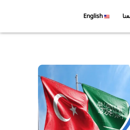
نا
English