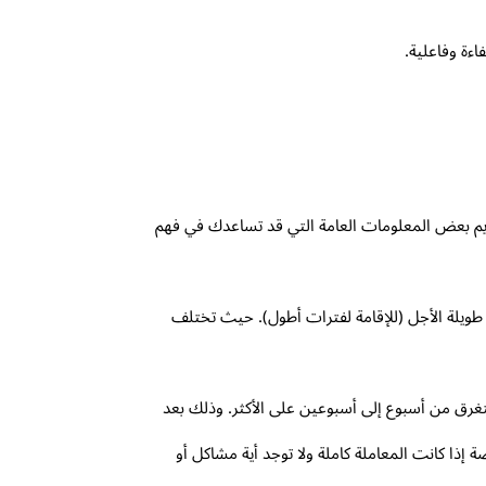
ءة وفاعلية.
ديم بعض المعلومات العامة التي قد تساعدك في فهم
ات التركية: التأشيرات القصيرة الأجل (لفترات زيارة تقل عن 90 يومًا) والتأشيرات طويلة الأجل (للإقامة لفترات أطول). حيث تختلف
ستغرق من أسبوع إلى أسبوعين على الأكثر. وذلك بعد
ذا كانت المعاملة كاملة ولا توجد أية مشاكل أو