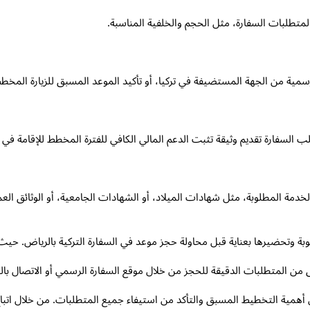
متطلبات السفارة، مثل الحجم والخلفية المناسبة.
ية من الجهة المستضيفة في تركيا، أو تأكيد الموعد المسبق للزيارة المخطط
ب السفارة تقديم وثيقة تثبت الدعم المالي الكافي للفترة المخطط للإقامة في تر
دمة المطلوبة، مثل شهادات الميلاد، أو الشهادات الجامعية، أو الوثائق العم
 وتحضيرها بعناية قبل محاولة حجز موعد في السفارة التركية بالرياض. حيث ي
قق من المتطلبات الدقيقة للحجز من خلال موقع السفارة الرسمي أو الاتصال بالج
اض أهمية التخطيط المسبق والتأكد من استيفاء جميع المتطلبات. من خلال ات