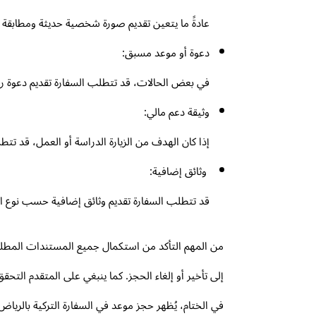
عادةً ما يتعين تقديم صورة شخصية حديثة ومطابقة ل
دعوة أو موعد مسبق:
في بعض الحالات، قد تتطلب السفارة تقديم دعوة رسم
وثيقة دعم مالي:
إذا كان الهدف من الزيارة الدراسة أو العمل، قد تتطل
وثائق إضافية:
قد تتطلب السفارة تقديم وثائق إضافية حسب نوع الخ
من المهم التأكد من استكمال جميع المستندات المطلوبة
إلى تأخير أو إلغاء الحجز. كما ينبغي على المتقدم التح
في الختام، يُظهر حجز موعد في السفارة التركية بالري