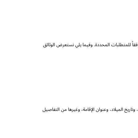
قاً للمتطلبات المحددة. وفيما يلي نستعرض الوثائق
ريخ الميلاد، وعنوان الإقامة، وغيرها من التفاصيل