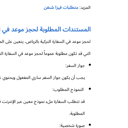
المزيد:
متطلبات فيزا شنغن
المستندات المطلوبة لحجز موعد في ال
لحجز موعد في السفارة التركية بالرياض، يتعين على ا
التي قد تكون مطلوبة عموماً لحجز موعد في السفارة التر
جواز السفر:
يجب أن يكون جواز السفر ساري المفعول ويحتوي عل
النموذج المطلوب:
قد تتطلب السفارة ملء نموذج معين عبر الإنترنت ق
المطلوبة.
صورة شخصية: