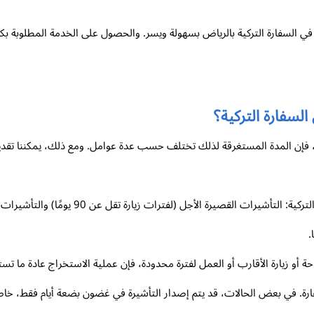
ي السفارة التركية بالرياض بسهولة ويسر. والحصول على الخدمة المطلوبة بكفا
لسفارة التركية؟
كية، فإن المدة المستغرقة لذلك تختلف حسب عدة عوامل. ومع ذلك، يمكننا تق
من المهم أن نميز بين نوعين رئيسيين من التأشير
.
ة أو زيارة الأقارب أو العمل لفترة محدودة، فإن عملية الاستخراج عادة ما ت
. في بعض الحالات، قد يتم إصدار التأشيرة في غضون بضعة أيام فقط، خاصة إ