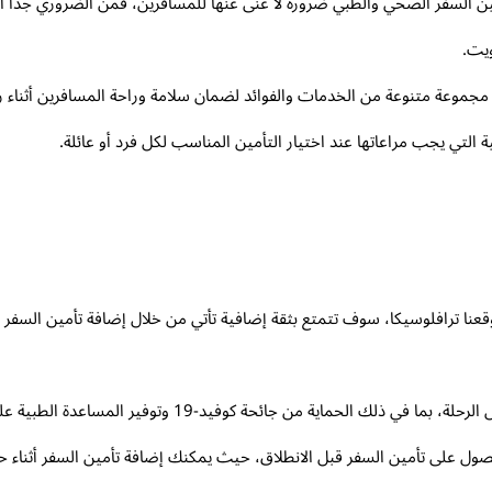
ن السفر الصحي والطبي ضرورة لا غنى عنها للمسافرين، فمن الضروري جدًا الا
ويت.
م مجموعة متنوعة من الخدمات والفوائد لضمان سلامة وراحة المسافرين أثنا
 التي يجب مراعاتها عند اختيار التأمين المناسب لكل فرد أو عائلة.
قعنا ترافلوسيكا، سوف تتمتع بثقة إضافية تأتي من خلال إضافة تأمين السفر 
حة كوفيد-19 وتوفير المساعدة الطبية على مدار الساعة إذا احتجت إليها.
لحصول على تأمين السفر قبل الانطلاق، حيث يمكنك إضافة تأمين السفر أثناء 