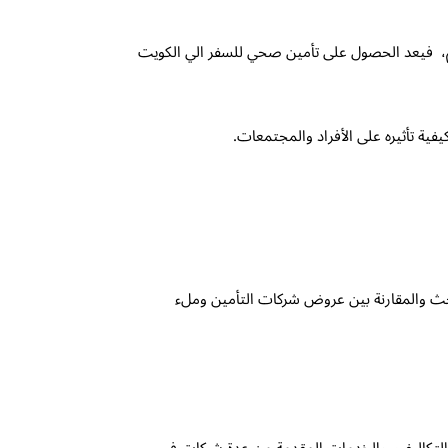
الم، فيعد الحصول على تأمين صحي للسفر الي الكويت
فية تأثيره على الأفراد والمجتمعات.
بحث والمقارنة بين عروض شركات التأمين وملء
 التكاليف، والخدمات المقدمة من عدة شركات في