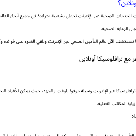
لاين؟
بحت الخدمات الصحية عبر الإنترنت تحظى بشعبية متزايدة في جميع أنحاء الع
ال الرعاية الصحية.
ا نستكشف الآن عالم التأمين الصحي عبر الإنترنت ونلقي الضوء على فوائده وكي
ع ترافلوسيكا أونلاين
رافلوسيكا عبر الإنترنت وسيلة موفرة للوقت والجهد، حيث يمكن للأفراد ال
ارة المكاتب الفعلية.
:
ت التأمين المختلفة بسهولة وسرعة، و يمكن للمستفيدين استعراض التغطية،