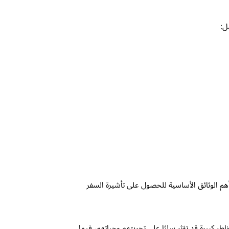
ل:
هم الوثائق الأساسية للحصول على تأشيرة السفر
بيرة قد تؤثر سلبًا على تجربتهم وحياتهم، فيما