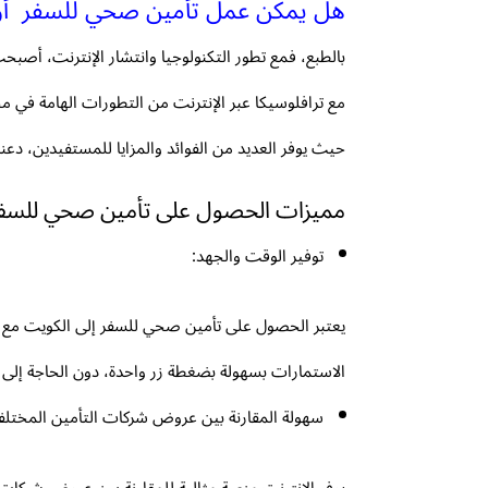
هل يمكن عمل تأمين صحي للسفر أون
بالطبع، فمع تطور التكنولوجيا وانتشار الإنترنت، أص
مع ترافلوسيكا عبر الإنترنت من التطورات الهامة في مج
حيث يوفر العديد من الفوائد والمزايا للمستفيدين، دعن
مميزات الحصول على تأمين صحي للسفر م
توفير الوقت والجهد:
يعتبر الحصول على تأمين صحي للسفر إلى الكويت مع ت
الاستمارات بسهولة بضغطة زر واحدة، دون الحاجة إلى زي
سهولة المقارنة بين عروض شركات التأمين المختلفة
يوفر الإنترنت منصة مثالية للمقارنة بين عروض شركا