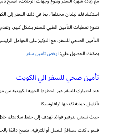
مع زيادة شهرة السفر وتنوع وجهات الرحلات، أصبح تأمي
استكشافك لبلدان مختلفة، بما في ذلك السفر إلى الك
تتنوع تغطيات التأمين الطبي للسفر بشكل كبير، وتقد
التأمين الصحي للسفر، مع التركيز على العوامل الرئيسية
يمكنك الحصول علي:
ارخص تامين سفر
تأمين صحي للسفر الي الكويت
عند اختيارك للسفر عبر الخطوط الجوية الكويتية من مو
بأفضل حماية تقدمها ترافلوسيكا.
حيث نسعى لتوفير فوائد تهدف إلى حفظ سلامتك خلال الرحلة، بما في ذلك الحماية من جائ
فسواء كنت مسافرًا للعمل أو للترفيه، ننصح دائمًا با