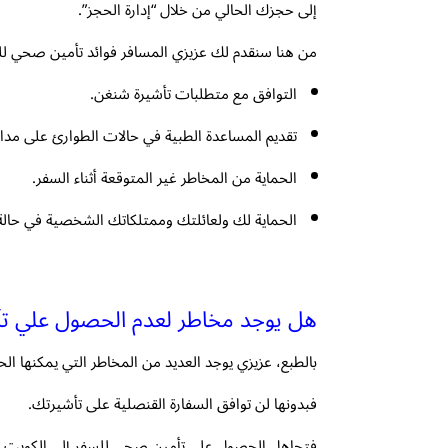
إلى حجزك الحالي من خلال “إدارة الحجز”.
من هنا سنقدم لك عزيزي المسافر فوائد تأمين صحي للس
التوافق مع متطلبات تأشيرة شنغن.
تقديم المساعدة الطبية في حالات الطوارئ على مدار
الحماية من المخاطر غير المتوقعة أثناء السفر.
الحماية لك ولعائلتك وممتلكاتك الشخصية في حالة 
هل يوجد مخاطر لعدم الحصول علي تأ
بالطبع، عزيزي يوجد العديد من المخاطر التي يمكنها ا
فبدونها لن توافق السفارة القنصلية على تأشيرتك.
فتجاهل الحصول على تأمين صحي للسفر إلى الكويت يُعد