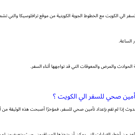
فر الي الكويت مع الخطوط الجوية الكويتية من موقع ترافلوسيكا والتي تشم
 الساعة.
الحوادث والمرض والمعوقات التي قد تواجهها أثناء السفر.
مين صحي للسفر الي الكويت ؟
لحدوث إذا لم تقم بإعداد تأمين صحي للسفر، فمؤخرًا أصبحت هذه الوثيقة من أ
 من أخطر القرارات التي يمكن أن يتخذها المسافرون، حيث يتعرضون لمخاطر ك