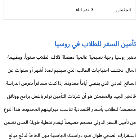
الجثمان
لا قدر الله
أمين السفر للطلاب في روسيا
تبر روسيا وجهة تعليمية عالمية مفضلة لآلاف الطلاب سنوياً، وبطبيعة
حال، تختلف احتياجات الطالب الذي سيقيم لعدة أشهر أو سنوات عن
سائح العادي الذي يقضي أياماً معدودة. إذا كنت مسافراً بغرض الدراسة،
لخبر الجيد والمطمئن هو أن شركات التأمين توفر بالفعل برامج ووثائق
صصة للطلاب بأسعار اقتصادية تناسب ميزانيتهم المحدودة. هذا النوع
 تأمين السفر الدولي مصمم خصيصاً ليقدم تغطية طويلة المدى تضمن
تقرارك الصحي طوال فترة دراستك الجامعية دون الحاجة لدفع مبالغ