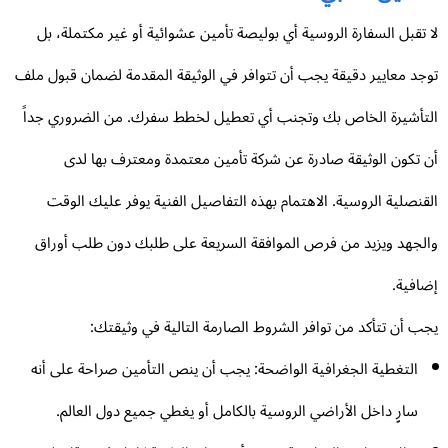
 تقبل السفارة الروسية أي بوليصة تأمين عشوائية أو غير مكتملة، بل
جد معايير دقيقة يجب أن تتوافر في الوثيقة المقدمة لضمان قبول ملف
تأشيرة الخاص بك وتجنب أي تعطيل لخطط سفرك. من الضروري جداً
 تكون الوثيقة صادرة عن شركة تأمين معتمدة ومعترف بها لدى
قنصلية الروسية. الاهتمام بهذه التفاصيل الفنية يوفر عليك الوقت
لجهد ويزيد من فرص الموافقة السريعة على طلبك دون طلب أوراق
افية.
ب أن تتأكد من توافر الشروط الصارمة التالية في وثيقتك:
التغطية الجغرافية الواضحة: يجب أن ينص التأمين صراحة على أنه
سارٍ داخل الأراضي الروسية بالكامل أو يغطي جميع دول العالم.