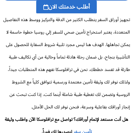
أطلب خدمتك الان
هيز أوراق السفر يتطلب الكثير من الدقة والتركيز ووسط هذه التفاصيل
متعددة، يعتبر استخراج تأمين صحي للسفر إلي روسيا خطوة حاسمة لا
كن تجاهلها. الهدف هنا ليس مجرد تلبية شروط السفارة للحصول على
تأشيرة بنجاح، بل ضمان رحلة هادئة تماماً وخالية من أي تكاليف طبية
رئة قد تفسد خططك. نحن في ترافلوسكا نفهم هذه المتطلبات جيداً،
ذلك نوفر لك وثيقة تأمين معتمدة ورسمية تتوافق كلياً مع الشروط
روسية وتضمن لك تغطية طبية شاملة أينما كنت. إذا كنت تبحث عن
جاز أوراقك بفاعلية وسرعة، فنحن نوفر لك الحل الأمثل.
ل أنت مستعد لإتمام أوراقك؟ تواصل مع ترافلوسكا الآن واطلب وثيقة
تأمين سفر
لنصدرها لك فوراً.