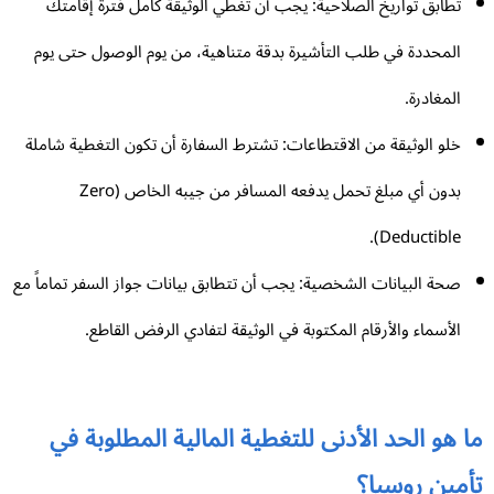
تطابق تواريخ الصلاحية: يجب أن تغطي الوثيقة كامل فترة إقامتك
المحددة في طلب التأشيرة بدقة متناهية، من يوم الوصول حتى يوم
المغادرة.
خلو الوثيقة من الاقتطاعات: تشترط السفارة أن تكون التغطية شاملة
بدون أي مبلغ تحمل يدفعه المسافر من جيبه الخاص (Zero
Deductible).
صحة البيانات الشخصية: يجب أن تتطابق بيانات جواز السفر تماماً مع
الأسماء والأرقام المكتوبة في الوثيقة لتفادي الرفض القاطع.
 هو الحد الأدنى للتغطية المالية المطلوبة في
أمين روسيا؟