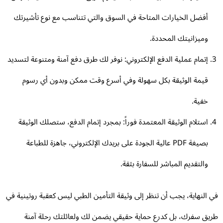
أفضل الخيارات المتاحة في السوق والتي تتناسب مع نوع تأشيرتك
وميزانيتك المحددة.
إتمام عملية الدفع الإلكتروني: نوفر لك طرق دفع آمنة ومتنوعة لتسديد
قيمة الوثيقة بكل سهولة وفي أسرع وقت ممكن وبدون أي رسوم
خفية.
استلام الوثيقة المعتمدة فوراً: بمجرد إتمام الدفع، ستصلك الوثيقة
بصيغة PDF عالية الجودة على بريدك الإلكتروني، جاهزة للطباعة
والتقديم المباشر للسفارة بثقة.
 النهاية، يجب أن تنظر إلى وثيقة التأمين الطبي ليس كعقبة روتينية في
يق سفرك، بل كدرع حماية حقيقي يضمن لك ولعائلتك رحلة آمنة