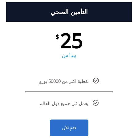
التأمين الصحي
25
$
يبدأ من
تغطية اكثر من 50000 يورو
يعمل في جميع دول العالم
قدم الأن