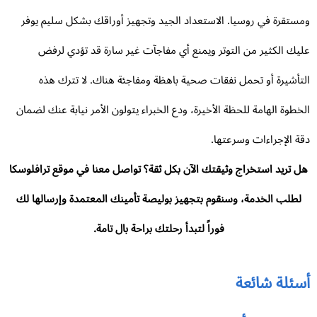
ستقرة في روسيا. الاستعداد الجيد وتجهيز أوراقك بشكل سليم يوفر
يك الكثير من التوتر ويمنع أي مفاجآت غير سارة قد تؤدي لرفض
تأشيرة أو تحمل نفقات صحية باهظة ومفاجئة هناك. لا تترك هذه
خطوة الهامة للحظة الأخيرة، ودع الخبراء يتولون الأمر نيابة عنك لضمان
ة الإجراءات وسرعتها.
ل تريد استخراج وثيقتك الآن بكل ثقة؟ تواصل معنا في موقع ترافلوسكا
لطلب الخدمة، وسنقوم بتجهيز بوليصة تأمينك المعتمدة وإرسالها لك
فوراً لتبدأ رحلتك براحة بال تامة.
سئلة شائعة