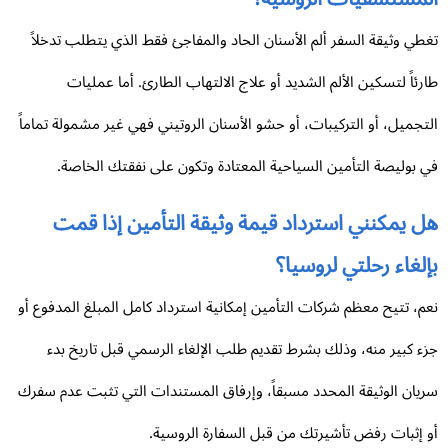
طي وثيقة السفر ألم الأسنان الحاد والمفاجئ فقط الذي يتطلب تدخلاً
رئاً لتسكين الألم الشديد أو علاج الالتهاب الطارئ. أما عمليات
تجميل، أو التركيبات، أو حشو الأسنان الروتيني فهي غير مشمولة تماماً
 بوليصة التأمين السياحية المعتادة وتكون على نفقتك الخاصة.
 يمكنني استرداد قيمة وثيقة التأمين إذا قمت
لغاء رحلتي لروسيا؟
م، تتيح معظم شركات التأمين إمكانية استرداد كامل المبلغ المدفوع أو
ء كبير منه، وذلك بشرط تقديم طلب الإلغاء الرسمي قبل تاريخ بدء
يان الوثيقة المحدد مسبقاً، وإرفاق المستندات التي تثبت عدم سفرك
 إثبات رفض تأشيرتك من قبل السفارة الروسية.