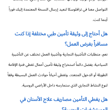
تواصل معنا في ترافلوسكا لنعيد إرسال النسخة المعتمدة إليك فوراً
نما كنت.
 أحتاج إلى وثيقة تأمين طبي مختلفة إذا كنت
سافراً بغرض العمل؟
م، متطلبات التأشيرة التجارية وتأشيرة العمل تختلف عن التأشيرة
سياحية. يفضل دائماً استخراج وثيقة تأمين أعمال تغطي فترة الإقامة
طويلة أو الدخول المتعدد، وتغطي أحياناً حوادث العمل البسيطة وفقاً
وع النشاط التجاري الذي ستمارسه داخل الأراضي الروسية.
ل يغطي التأمين مصاريف علاج الأسنان في
لمستشفيات الروسية؟