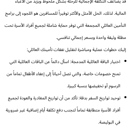
 يضاعف التكلفة الإجمالية للرحلة بشكل ملحوظ ويزيد من الأعباء
مالية. لذلك، الحل الأمثل والأكثر توفيراً للمسافرين هو اللجوء إلى برامج
تأمين العائلي المجمعة التي توفر حماية شاملة لجميع أفراد الأسرة تحت
لة وثيقة واحدة وبسعر إجمالي تنافسي.
يك خطوات عملية ومباشرة لتقليل نفقات تأمينك العائلي:
اختيار الباقة العائلية المدمجة: اسأل دائماً عن الباقات العائلية التي
تمنح خصومات خاصة، والتي تصل أحياناً إلى إعفاء الأطفال تماماً من
الرسوم أو تخفيضها بنسبة كبيرة.
توحيد تواريخ السفر بدقة: تأكد من أن تواريخ المغادرة والعودة لجميع
أفراد الأسرة متطابقة تماماً لتجنب دفع تكلفة أيام إضافية غير ضرورية
في البوليصة.