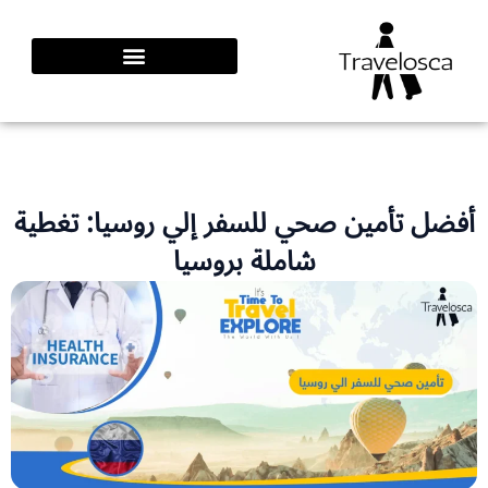
طي
محتوى
فضل تأمين صحي للسفر إلي روسيا: تغطية
شاملة بروسيا