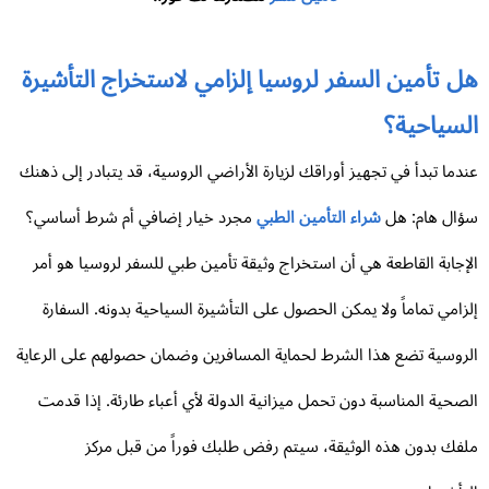
ل تأمين السفر لروسيا إلزامي لاستخراج التأشيرة
لسياحية؟
دما تبدأ في تجهيز أوراقك لزيارة الأراضي الروسية، قد يتبادر إلى ذهنك
ال هام: هل
شراء التأمين الطبي
مجرد خيار إضافي أم شرط أساسي؟
إجابة القاطعة هي أن استخراج وثيقة تأمين طبي للسفر لروسيا هو أمر
زامي تماماً ولا يمكن الحصول على التأشيرة السياحية بدونه. السفارة
روسية تضع هذا الشرط لحماية المسافرين وضمان حصولهم على الرعاية
صحية المناسبة دون تحمل ميزانية الدولة لأي أعباء طارئة. إذا قدمت
فك بدون هذه الوثيقة، سيتم رفض طلبك فوراً من قبل مركز