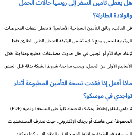
ل يغطي تأمين السفر إلى روسيا حالات الحمل
لولادة الطارئة؟
 الغالب، وثائق التأمين السياحية الأساسية لا تغطي نفقات الفحوصات
روتينية للحمل. ومع ذلك، تشمل الوثيقة التدخل الطبي الطارئ فقط
نقاذ حياة الأم أو الجنين في حال حدوث مضاعفات خطيرة ومفاجئة خلال
أسابيع الأولى من الحمل، ويجب مراجعة شروط الشركة بدقة قبل السفر.
ذا أفعل إذا فقدت نسخة التأمين المطبوعة أثناء
واجدي في موسكو؟
لا داعي للقلق إطلاقاً. يمكنك الاعتماد كلياً على النسخة الرقمية (PDF)
محفوظة على هاتفك أو بريدك الإلكتروني، حيث تعترف المستشفيات
روسية برقم الوثيقة وبياناتها المسجلة في النظام الآلي. كما يمكنك