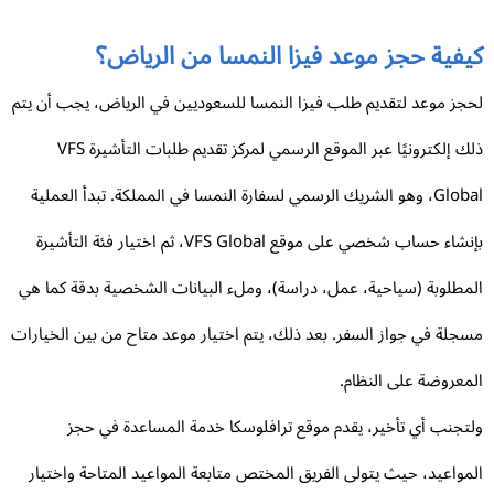
يفية حجز موعد فيزا النمسا من الرياض؟
جز موعد لتقديم طلب فيزا النمسا للسعوديين في الرياض، يجب أن يتم
ذلك إلكترونيًا عبر الموقع الرسمي لمركز تقديم طلبات التأشيرة VFS
Global، وهو الشريك الرسمي لسفارة النمسا في المملكة. تبدأ العملية
بإنشاء حساب شخصي على موقع VFS Global، ثم اختيار فئة التأشيرة
مطلوبة (سياحية، عمل، دراسة)، وملء البيانات الشخصية بدقة كما هي
جلة في جواز السفر. بعد ذلك، يتم اختيار موعد متاح من بين الخيارات
معروضة على النظام.
تجنب أي تأخير، يقدم موقع ترافلوسكا خدمة المساعدة في حجز
مواعيد، حيث يتولى الفريق المختص متابعة المواعيد المتاحة واختيار