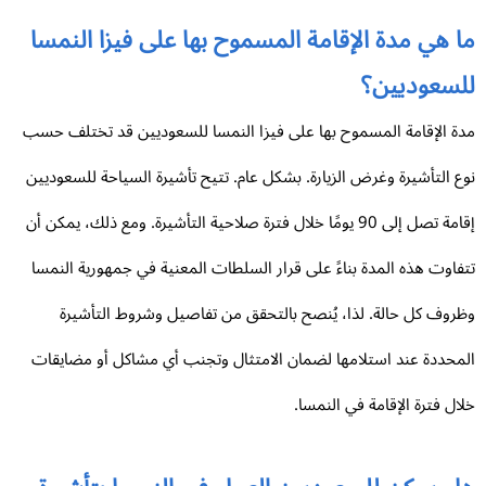
ا هي مدة الإقامة المسموح بها على فيزا النمسا
لسعوديين؟
ة الإقامة المسموح بها على فيزا النمسا للسعوديين قد تختلف حسب
ع التأشيرة وغرض الزيارة. بشكل عام. تتيح تأشيرة السياحة للسعوديين
إقامة تصل إلى 90 يومًا خلال فترة صلاحية التأشيرة. ومع ذلك، يمكن أن
فاوت هذه المدة بناءً على قرار السلطات المعنية في جمهورية النمسا
روف كل حالة. لذا، يُنصح بالتحقق من تفاصيل وشروط التأشيرة
محددة عند استلامها لضمان الامتثال وتجنب أي مشاكل أو مضايقات
ال فترة الإقامة في النمسا.