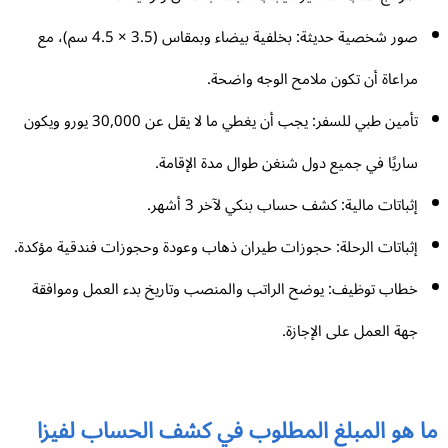
صور شخصية حديثة: بخلفية بيضاء وبمقاس (3.5 × 4.5 سم)، مع
مراعاة أن تكون ملامح الوجه واضحة.
تأمين طبي للسفر: يجب أن يغطي ما لا يقل عن 30,000 يورو ويكون
ساريًا في جميع دول شنغن طوال مدة الإقامة.
إثباتات مالية: كشف حساب بنكي لآخر 3 أشهر.
إثباتات الرحلة: حجوزات طيران ذهاب وعودة وحجوزات فندقية مؤكدة.
خطاب توظيف: يوضح الراتب والمنصب وتاريخ بدء العمل وموافقة
جهة العمل على الإجازة.
ا هو المبلغ المطلوب في كشف الحساب لفيزا