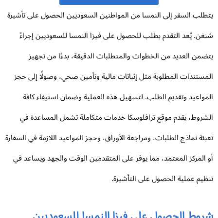
طلب السفر إلى النمسا من المواطنين السعوديين الحصول على تأشيرة
غن. يُعد التقدم بطلب للحصول على فيزا النمسا للسعوديين إجراءً
ضمن العديد من الخطوات والمتطلبات الدقيقة، بدءًا من تجهيز
مستندات المطلوبة مثل إثباتات مالية وتأمين صحي، وصولًا إلى حجز
مواعيد وتقديم الطلب. لتسهيل هذه العملية وضمان استيفاء كافة
شروط، يقدم موقع ترافلوسكا خدمات متكاملة تشمل المساعدة في
بئة نماذج الطلبات، ومراجعة الأوراق، وحجز المواعيد اللازمة في السفارة
 المركز المعتمد، مما يوفر على المتقدمين الوقت والجهد ويساعد في
ظيم عملية الحصول على التأشيرة.
روط الحصول على فيزا النمسا للسعوديين