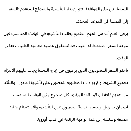
نمسا. في حال الموافقة، يتم إصدار التأشيرة والسماح للمتقدم بالسفر
ى النمسا في الموعد المحدد.
جى العلم أنه من المهم التقديم بطلب التأشيرة في الوقت المناسب قبل
عد السفر المخطط له، حيث قد تستغرق عملية معالجة الطلبات بعض
وقت.
حثو السفر السعوديون الذين يرغبون في زيارة النمسا يجب عليهم الالتزام
ميع الشروط والإجراءات المطلوبة للحصول على تأشيرة الدخول. والتأكد
 تقديم كافة الوثائق المطلوبة بشكل صحيح وفي الوقت المناسب.
مان تسهيل وتيسير عملية الحصول على التأشيرة والاستمتاع بزيارة
تعة وسلسة إلى هذا الوجهة الرائعة في قلب أوروبا.