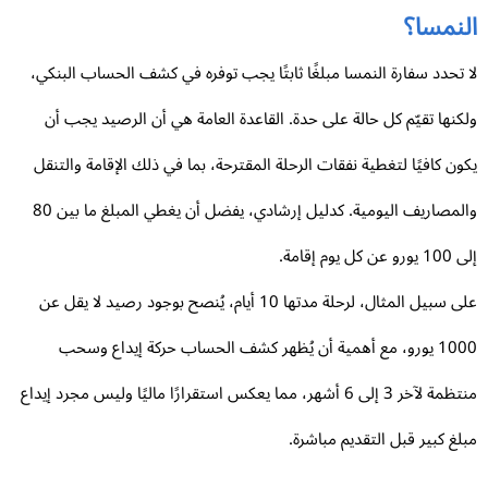
لنمسا؟
 تحدد سفارة النمسا مبلغًا ثابتًا يجب توفره في كشف الحساب البنكي،
كنها تقيّم كل حالة على حدة. القاعدة العامة هي أن الرصيد يجب أن
ون كافيًا لتغطية نفقات الرحلة المقترحة، بما في ذلك الإقامة والتنقل
والمصاريف اليومية. كدليل إرشادي، يفضل أن يغطي المبلغ ما بين 80
 عن كل يوم إقامة.
على سبيل المثال، لرحلة مدتها 10 أيام، يُنصح بوجود رصيد لا يقل عن
1000 يورو، مع أهمية أن يُظهر كشف الحساب حركة إيداع وسحب
منتظمة لآخر 3 إلى 6 أشهر، مما يعكس استقرارًا ماليًا وليس مجرد إيداع
لغ كبير قبل التقديم مباشرة.