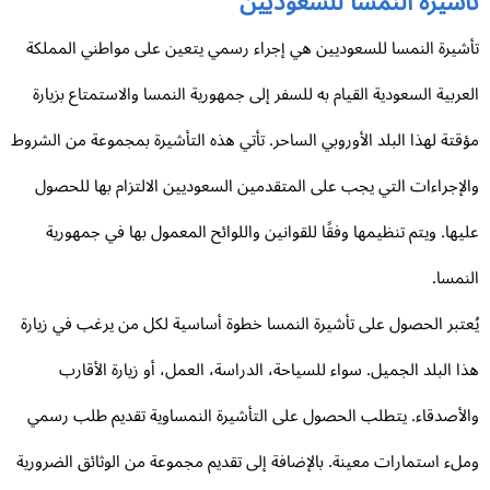
أشيرة النمسا للسعوديين
شيرة النمسا للسعوديين هي إجراء رسمي يتعين على مواطني المملكة
عربية السعودية القيام به للسفر إلى جمهورية النمسا والاستمتاع بزيارة
قتة لهذا البلد الأوروبي الساحر. تأتي هذه التأشيرة بمجموعة من الشروط
لإجراءات التي يجب على المتقدمين السعوديين الالتزام بها للحصول
يها. ويتم تنظيمها وفقًا للقوانين واللوائح المعمول بها في جمهورية
نمسا.
عتبر الحصول على تأشيرة النمسا خطوة أساسية لكل من يرغب في زيارة
ا البلد الجميل. سواء للسياحة، الدراسة، العمل، أو زيارة الأقارب
لأصدقاء. يتطلب الحصول على التأشيرة النمساوية تقديم طلب رسمي
لء استمارات معينة. بالإضافة إلى تقديم مجموعة من الوثائق الضرورية