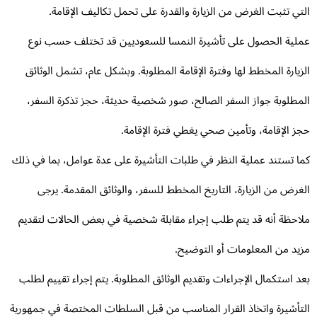
تي تثبت الغرض من الزيارة والقدرة على تحمل تكاليف الإقامة.
لية الحصول على تأشيرة النمسا للسعوديين قد تختلف حسب نوع
زيارة المخطط لها وفترة الإقامة المطلوبة. وبشكل عام، تشمل الوثائق
مطلوبة جواز السفر الصالح، صور شخصية حديثة، حجز تذكرة السفر،
ز الإقامة، وتأمين صحي يغطي فترة الإقامة.
ا تستند عملية النظر في طلبات التأشيرة على عدة عوامل، بما في ذلك
غرض من الزيارة، التاريخ المخطط للسفر، والوثائق المقدمة. يرجى
احظة أنه قد يتم طلب إجراء مقابلة شخصية في بعض الحالات لتقديم
يد من المعلومات أو التوضيح.
د استكمال الإجراءات وتقديم الوثائق المطلوبة. يتم إجراء تقييم لطلب
تأشيرة واتخاذ القرار المناسب من قبل السلطات المختصة في جمهورية