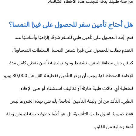
اجعة طلبك بدقة لتجنب هذه الأخطاء الشائعة.
ل أحتاج تأمين سفر للحصول على فيزا النمسا؟
م، يُعد الحصول على تأمين طبي للسفر شرطًا إلزاميًا وأساسيًا عند
تقدم بطلب للحصول على فيزا شنغن النمسا. السلطات النمساوية،
اقي دول منطقة شنغن، تشترط وجود بوليصة تأمين تغطي كامل مدة
الإقامة المخطط لها. يجب أن يوفر التأمين تغطية لا تقل عن 30,000 يورو
غطية أي حالات طبية طارئة أو تكاليف استشفاء أو حتى الإخلاء
طبي. التأكد من أن وثيقة التأمين الخاصة بك تفي بهذه الشروط ليس
ط ضروريًا لقبول طلب التأشيرة، بل هو أيضًا خطوة حيوية لضمان رحلة
نة وخالية من القلق.