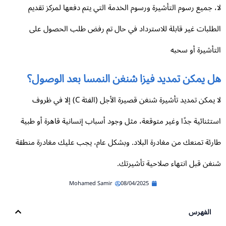
، جميع رسوم التأشيرة ورسوم الخدمة التي يتم دفعها لمركز تقديم
طلبات غير قابلة للاسترداد في حال تم رفض طلب الحصول على
تأشيرة أو سحبه
ل يمكن تمديد فيزا شنغن النمسا بعد الوصول؟
لا يمكن تمديد تأشيرة شنغن قصيرة الأجل (الفئة C) إلا في ظروف
تثنائية جدًا وغير متوقعة، مثل وجود أسباب إنسانية قاهرة أو طبية
رئة تمنعك من مغادرة البلاد. وبشكل عام، يجب عليك مغادرة منطقة
غن قبل انتهاء صلاحية تأشيرتك.
Mohamed Samir
08/04/2025
الفهرس