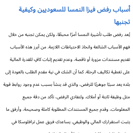
سباب رفض فيزا النمسا للسعوديين وكيفية
جنبها
عد رفض طلب تأشيرة النمسا أمرًا محبطًا، ولكن يمكن تجنبه من خلال
م الأسباب الشائعة واتخاذ الاحتياطات اللازمة. من أبرز هذه الأسباب
ديم مستندات مزورة أو ناقصة، وعدم تقديم إثبات كافٍ للقدرة المالية
ى تغطية تكاليف الرحلة. كما أن الشك في نية مقدم الطلب بالعودة إلى
ده يعد سببًا جوهريًا للرفض، والذي قد ينشأ بسبب عدم وجود روابط قوية
ل وظيفة ثابتة أو أملاك. ولتفادي الرفض، تأكد من دقة جميع
معلومات، وقدم جميع المستندات المطلوبة كاملة وصحيحة، وأرفق ما
بت استقرارك المالي والوظيفي. يساعدك فريق عمل ترافلوسكا في