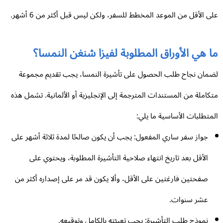
ى الأقل من الموعد المخطط للسفر، ولكن ليس قبل أكثر من 6 أشهر.
ا هي الأوراق المطلوبة لفيزا شنغن النمسا؟
مان نجاح طلب الحصول على تأشيرة النمسا، يجب تقديم مجموعة
كاملة من المستندات المترجمة إلى الإنجليزية أو الألمانية. تشمل هذه
متطلبات الأساسية ما يلي:
جواز سفر ساري المفعول: يجب أن يكون صالحًا لمدة ثلاثة أشهر على
الأقل بعد تاريخ انتهاء صلاحية التأشيرة المطلوبة، ويحتوي على
صفحتين فارغتين على الأقل، وألا يكون قد مر على إصداره أكثر من
عشر سنوات.
نموذج طلب التأشيرة: يجب تعبئته بالكامل وتوقيعه.