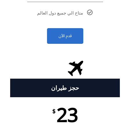
متاح الي جميع دول العالم
قدم الأن
حجز طيران
23
$