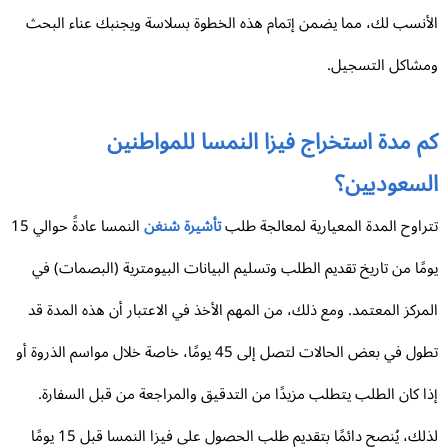
أنسب لك، مما يضمن إتمام هذه الخطوة بسلاسة ويجنبك عناء البحث
شاكل التسجيل.
م مدة استخراج فيزا النمسا للمواطنين
لسعوديين؟
راوح المدة المعيارية لمعالجة طلب
تأشيرة شنغن
النمسا عادةً حوالي 15
مًا من تاريخ تقديم الطلب وتسليم البيانات البيومترية (البصمات) في
مركز المعتمد. ومع ذلك، من المهم الأخذ في الاعتبار أن هذه المدة قد
تطول في بعض الحالات لتصل إلى 45 يومًا، خاصة خلال مواسم الذروة أو
ا كان الطلب يتطلب مزيدًا من التدقيق والمراجعة من قبل السفارة.
لذلك، يُنصح دائمًا بتقديم طلب الحصول على فيزا النمسا قبل 15 يومًا