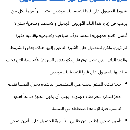
وط الحصول على فيزا النمسا للسعوديين تعتبر أمراً مهماً لكل من
غب في زيارة هذا البلد الأوروبي الجميل والاستمتاع بتجربة سفر لا
نسى. تقدم جمهورية النمسا فرصًا سياحية وتعليمية وثقافية مثيرة
زائرين. ولكن للحصول على تأشيرة الدخول إليها هناك بعض الشروط
لمتطلبات التي يجب توفرها. إليكم بعض الشروط الأساسية التي يجب
اعاتها للحصول على فيزا النمسا للسعوديين:
حجز تذكرة السفر: يجب على المتقدمين لتأشيرة دخول النمسا تقديم
حجز لتذكرة سفر ذهاب وعودة. يجب أن يكون الحجز صالحاً لفترة
تناسب فترة الإقامة المخططة في النمسا.
تأمين صحي: يُطلب من طالبي التأشيرة الحصول على تأمين صحي