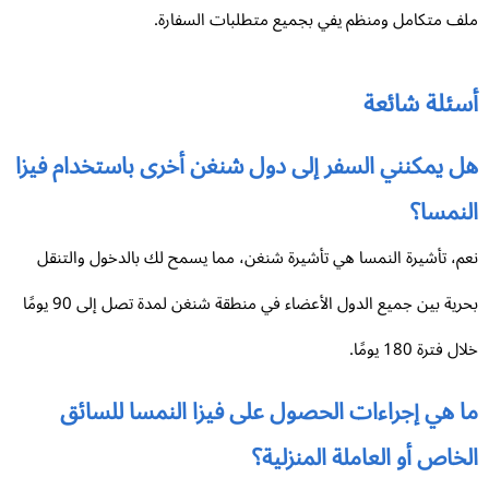
ف متكامل ومنظم يفي بجميع متطلبات السفارة.
سئلة شائعة
ل يمكنني السفر إلى دول شنغن أخرى باستخدام فيزا
نمسا؟
م، تأشيرة النمسا هي تأشيرة شنغن، مما يسمح لك بالدخول والتنقل
بحرية بين جميع الدول الأعضاء في منطقة شنغن لمدة تصل إلى 90 يومًا
ل فترة 180 يومًا.
 هي إجراءات الحصول على فيزا النمسا للسائق
خاص أو العاملة المنزلية؟