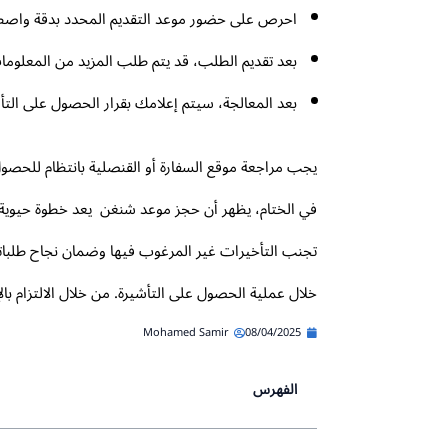
احرص على حضور موعد التقديم المحدد بدقة واصطح
بعد تقديم الطلب، قد يتم طلب المزيد من المعلومات أو
بعد المعالجة، سيتم إعلامك بقرار الحصول على التأ
يجب مراجعة موقع السفارة أو القنصلية بانتظام للحصول
في الختام، يظهر أن
حجز موعد شنغن
يعد خطوة حيوية ف
تجنب التأخيرات غير المرغوب فيها وضمان نجاح طلباتهم
خلال عملية الحصول على التأشيرة. من خلال الالتزام بالإ
Mohamed Samir
08/04/2025
الفهرس