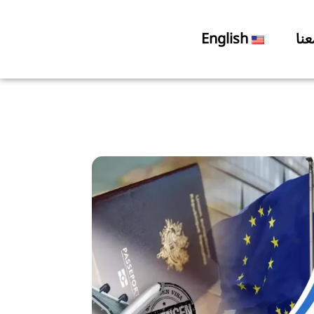
نا
English