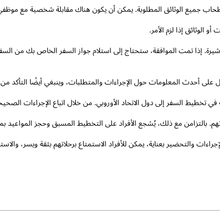
اب جميع الوثائق المطلوبة. يمكن أن يكون هناك مقابلة شخصية مع موظفي ا
 الوثائق إذا لزم الأمر.
شيرة. إذا تمت الموافقة، ستحتاج إلى استلام جواز السفر الخاص بك من السفار
 على أحدث المعلومات حول الإجراءات والمتطلبات، وينبغي أيضًا التأكد من 
ي تخطيط السفر إلى دول الاتحاد الأوروبي. من خلال اتباع الإجراءات الصحيح
. بالتزامن مع ذلك، يُشجع الأفراد على التخطيط المسبق وحجز المواعيد بمه
جراءات والتحضير بعناية، يمكن للأفراد الاستمتاع برحلاتهم بثقة ويسر، والاستم