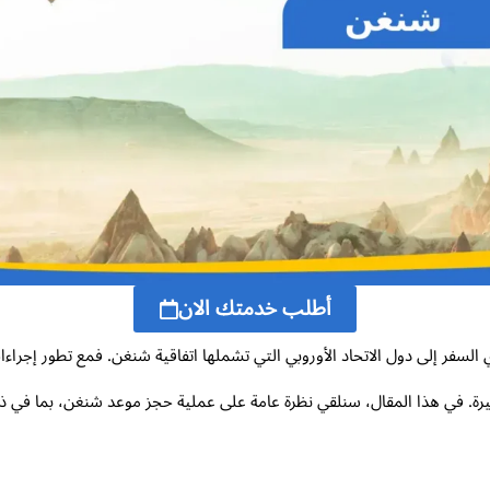
أطلب خدمتك الان
فر إلى دول الاتحاد الأوروبي التي تشملها اتفاقية شنغن. فمع تطور إجراء
يرة. في هذا المقال، سنلقي نظرة عامة على عملية حجز موعد شنغن، بما في 