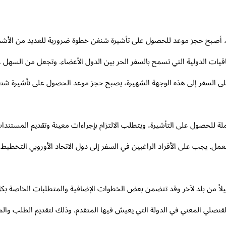
ر، أصبح حجز موعد للحصول على تأشيرة شنغن خطوة ضرورية للعديد من الأشخاص
فاقيات الدولية التي تسمح بالسفر الحر بين الدول الأعضاء. وتجعل من السهل
 على السفر إلى هذه الوجهة الشهيرة، يصبح حجز موعد الحصول على تأشيرة ش
لة للحصول على التأشيرة، ويتطلب الالتزام بإجراءات معينة وتقديم المستند
لعمل. يجب على الأفراد الراغبين في السفر إلى دول الاتحاد الأوروبي التخطي
اً من بلد لآخر وقد تتضمن بعض الخطوات الإضافية والمتطلبات الخاصة بكل س
لقنصلي المعني في الدولة التي يعيش فيها المتقدم. وذلك لتقديم الطلب والمس