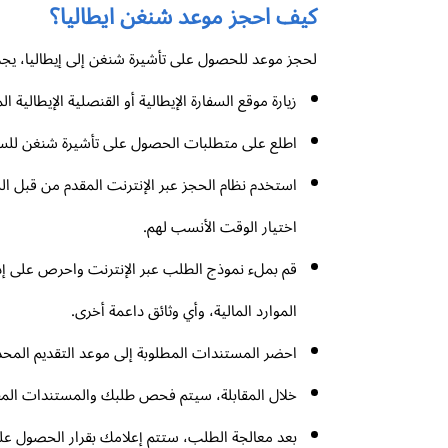
كيف احجز موعد شنغن ايطاليا؟
لحجز موعد للحصول على تأشيرة شنغن إلى إيطاليا، يجب ع
زيارة موقع السفارة الإيطالية أو القنصلية الإيطال
اطلع على متطلبات الحصول على تأشيرة شنغن للسفر 
استخدم نظام الحجز عبر الإنترنت المقدم من قبل الس
اختيار الوقت الأنسب لهم.
قم بملء نموذج الطلب عبر الإنترنت واحرص على إد
الموارد المالية، وأي وثائق داعمة أخرى.
احضر المستندات المطلوبة إلى موعد التقديم المحدد
خلال المقابلة، سيتم فحص طلبك والمستندات المقدمة
بعد معالجة الطلب، ستتم إعلامك بقرار الحصول على