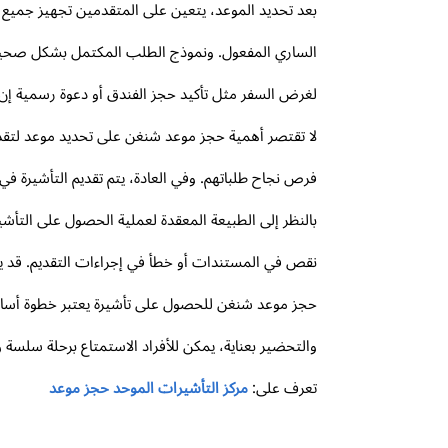
بعد تحديد الموعد، يتعين على المتقدمين تجهيز جميع 
الساري المفعول. ونموذج الطلب المكتمل بشكل صحيح، وص
لغرض السفر مثل تأكيد حجز الفندق أو دعوة رسمية إ
لا تقتصر أهمية حجز موعد شنغن على تحديد موعد لتقد
فرص نجاح طلباتهم. وفي العادة، يتم تقديم التأشيرة في
بالنظر إلى الطبيعة المعقدة لعملية الحصول على التأش
نقص في المستندات أو خطأ في إجراءات التقديم. قد ي
حجز موعد شنغن للحصول على تأشيرة يعتبر خطوة أساسية
والتحضير بعناية، يمكن للأفراد الاستمتاع برحلة سلسة و
تعرف على:
مركز التأشيرات الموحد حجز موعد