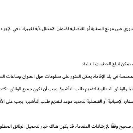
وري على موقع السفارة أو القنصلية لضمان الامتثال لأية تغييرات في الإجراء
ية المختصة في بلد الإقامة. يمكن العثور على معلومات حول العنوان وساعات ال
والوثائق المطلوبة لتقديم طلب التأشيرة. يجب أن تكون جميع الوثائق مكتملة 
فارة الإسبانية أو القنصلية لتحديد موعد لتقديم طلب التأشيرة. يجب على الأفر
حيح وفقًا للإرشادات المقدمة. قد يكون هناك خيار لتحميل الوثائق المطلوب