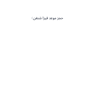
Next
حجز موعد فيزا شنغن