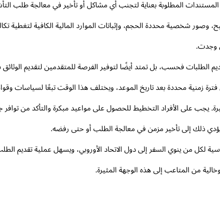
المستندات المطلوبة بعناية لتجنب أي مشاكل أو تأخير في معالجة طلب التأش
ور شخصية محددة الحجم، وإثباتات الموارد المالية الكافية لتغطية تكاليف ا
ن وجدت.
يم الطلبات فحسب، بل تمتد أيضًا لتوفير الفرصة للمتقدمين لتقديم الوثائ
 فترة زمنية محددة بعد تاريخ الموعد، ويختلف هذا الوقت تبعًا لسياسات وقوان
يرة. يجب على الأفراد التخطيط للحصول على مواعيد مبكرة والتأكد من توافر ج
ؤدي ذلك إلى تأخير مزمن في معالجة الطلب أو حتى رفضه.
 لكل من ينوي السفر إلى دول الاتحاد الأوروبي، ويسهل عملية تقديم الطلب 
خالية من المتاعب إلى هذه الوجهة المثيرة.