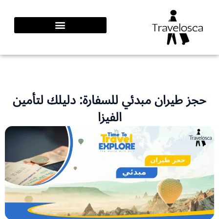
طي
محتوى
حجز طيران مبدئي للسفارة: دليلك لتأمين
الفيزا