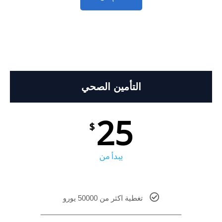
التأمين الصحي
25
$
يبدأ من
تغطية اكثر من 50000 يورو