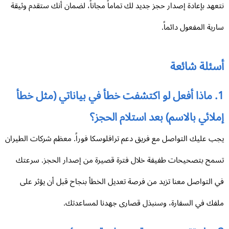
عهد بإعادة إصدار حجز جديد لك تماماً مجاناً، لضمان أنك ستقدم وثيقة
رية المفعول دائماً.
سئلة شائعة
1. ماذا أفعل لو اكتشفت خطأ في بياناتي (مثل خطأ
لائي بالاسم) بعد استلام الحجز؟
ب عليك التواصل مع فريق دعم ترافلوسكا فوراً. معظم شركات الطيران
مح بتصحيحات طفيفة خلال فترة قصيرة من إصدار الحجز. سرعتك
 التواصل معنا تزيد من فرصة تعديل الخطأ بنجاح قبل أن يؤثر على
فك في السفارة، وسنبذل قصارى جهدنا لمساعدتك.