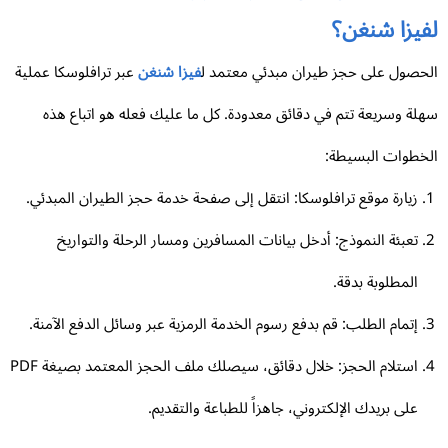
فيزا شنغن؟
حصول على حجز طيران مبدئي معتمد ل
فيزا شنغن
عبر ترافلوسكا عملية
لة وسريعة تتم في دقائق معدودة. كل ما عليك فعله هو اتباع هذه
خطوات البسيطة:
زيارة موقع ترافلوسكا: انتقل إلى صفحة خدمة حجز الطيران المبدئي.
تعبئة النموذج: أدخل بيانات المسافرين ومسار الرحلة والتواريخ
المطلوبة بدقة.
إتمام الطلب: قم بدفع رسوم الخدمة الرمزية عبر وسائل الدفع الآمنة.
استلام الحجز: خلال دقائق، سيصلك ملف الحجز المعتمد بصيغة PDF
على بريدك الإلكتروني، جاهزاً للطباعة والتقديم.