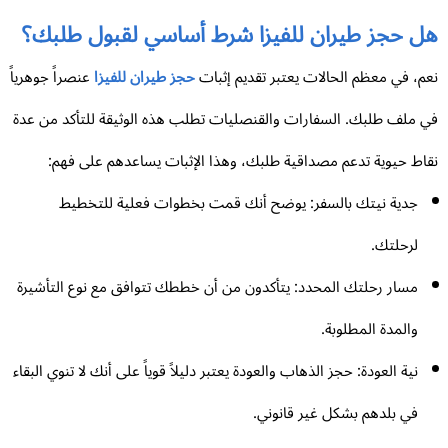
ل حجز طيران للفيزا شرط أساسي لقبول طلبك؟
م، في معظم الحالات يعتبر تقديم إثبات
حجز طيران للفيزا
عنصراً جوهرياً
 ملف طلبك. السفارات والقنصليات تطلب هذه الوثيقة للتأكد من عدة
اط حيوية تدعم مصداقية طلبك، وهذا الإثبات يساعدهم على فهم:
جدية نيتك بالسفر: يوضح أنك قمت بخطوات فعلية للتخطيط
لرحلتك.
مسار رحلتك المحدد: يتأكدون من أن خططك تتوافق مع نوع التأشيرة
والمدة المطلوبة.
نية العودة: حجز الذهاب والعودة يعتبر دليلاً قوياً على أنك لا تنوي البقاء
في بلدهم بشكل غير قانوني.