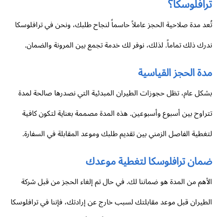
رافلوسكا؟
عد مدة صلاحية الحجز عاملاً حاسماً لنجاح طلبك، ونحن في ترافلوسكا
رك ذلك تماماً. لذلك، نوفر لك خدمة تجمع بين المرونة والضمان.
ة الحجز القياسية
كل عام، تظل حجوزات الطيران المبدئية التي نصدرها صالحة لمدة
راوح بين أسبوع وأسبوعين. هذه المدة مصممة بعناية لتكون كافية
غطية الفاصل الزمني بين تقديم طلبك وموعد المقابلة في السفارة.
مان ترافلوسكا لتغطية موعدك
أهم من المدة هو ضماننا لك. في حال تم إلغاء الحجز من قبل شركة
طيران قبل موعد مقابلتك لسبب خارج عن إرادتك، فإننا في ترافلوسكا