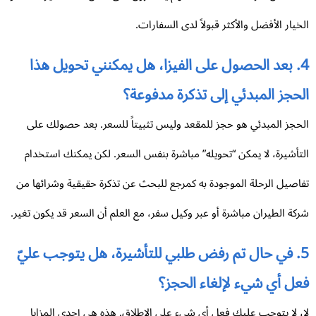
خيار الأفضل والأكثر قبولاً لدى السفارات.
4. بعد الحصول على الفيزا، هل يمكنني تحويل هذا
حجز المبدئي إلى تذكرة مدفوعة؟
حجز المبدئي هو حجز للمقعد وليس تثبيتاً للسعر. بعد حصولك على
تأشيرة، لا يمكن “تحويله” مباشرة بنفس السعر. لكن يمكنك استخدام
اصيل الرحلة الموجودة به كمرجع للبحث عن تذكرة حقيقية وشرائها من
كة الطيران مباشرة أو عبر وكيل سفر، مع العلم أن السعر قد يكون تغير.
5. في حال تم رفض طلبي للتأشيرة، هل يتوجب عليّ
ل أي شيء لإلغاء الحجز؟
، لا يتوجب عليك فعل أي شيء على الإطلاق. هذه هي إحدى المزايا