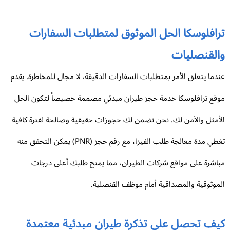
رافلوسكا الحل الموثوق لمتطلبات السفارات
القنصليات
دما يتعلق الأمر بمتطلبات السفارات الدقيقة، لا مجال للمخاطرة. يقدم
قع ترافلوسكا خدمة حجز طيران مبدئي مصممة خصيصاً لتكون الحل
أمثل والآمن لك. نحن نضمن لك حجوزات حقيقية وصالحة لفترة كافية
تغطي مدة معالجة طلب الفيزا، مع رقم حجز (PNR) يمكن التحقق منه
اشرة على مواقع شركات الطيران، مما يمنح طلبك أعلى درجات
موثوقية والمصداقية أمام موظف القنصلية.
يف تحصل على تذكرة طيران مبدئية معتمدة