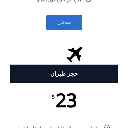
قدم الأن
حجز طيران
23
$