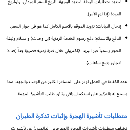
تحديد متطلبات الرحلة: تحديد الوجهة، تاريخ السفر المبدئي، وتواريخ
العودة (إذا لزم الأمر).
إدخال البيانات: تزويد الموقع بالاسم الكامل كما هو في جواز السفر.
الدفع والاستلام: دفع رسوم الخدمة الرمزية (إن وجدت) واستلام وثيقة
الحجز رسمياً عبر البريد الإلكتروني خلال فترة زمنية قصيرة جداً (قد لا
تتجاوز بضع ساعات).
ه الكفاءة في العمل توفر على المسافر الكثير من الوقت والجهد، مما
مح له بالتركيز على استكمال باقي وثائق طلب التأشيرة المهمة.
تطلبات تأشيرة الهجرة وإثبات تذكرة الطيران
تلف متطلبات تأشيرات الهجرة (المهاجرين الدائمين) عن تأشيرات