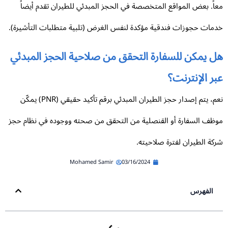
اً. بعض المواقع المتخصصة في الحجز المبدئي للطيران تقدم أيضاً
مات حجوزات فندقية مؤكدة لنفس الغرض (تلبية متطلبات التأشيرة).
ل يمكن للسفارة التحقق من صلاحية الحجز المبدئي
ر الإنترنت؟
نعم، يتم إصدار حجز الطيران المبدئي برقم تأكيد حقيقي (PNR) يمكّن
ظف السفارة أو القنصلية من التحقق من صحته ووجوده في نظام حجز
كة الطيران لفترة صلاحيته.
Mohamed Samir
03/16/2024
الفهرس