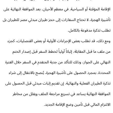
إقامة المؤقتة أو السياحية. في معظم الأحيان، بعد الموافقة النهائية على
شيرة الهجرة، لا تحتاج السفارات إلى حجز طيران مبدئي مصر للطيران بل
لب تذكرة مدفوعة بالكامل.
ع ذلك، قد تطلب بعض الإجراءات الأولية أو بعض القنصليات، كجزء
 ملف ما قبل المقابلة، إثباتاً أولياً لخطط السفر قبل إصدار الختم
نهائي على الجواز، وذلك للتأكد من جدية المتقدم في السفر خلال الفترة
محددة. بمجرد الحصول على تأشيرة الهجرة، يُنصح بالانتقال إلى شراء
كرة الطيران الفعلية والنهائية. إن تقديم إثبات مبدئي قبل الحصول على
موافقة النهائية يساعد في تسريع مراجعة الملف ويقلل من مخاطر
التزام المالي قبل تأمين وضع الإقامة الجديد.