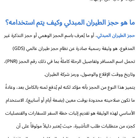
ا هو حجز الطيران المبدئي وكيف يتم استخدامه؟
ز الطيران المبدئي
، أو ما يُعرف باسم الحجز الوهمي أو حجز التذكرة غير
المدفوع، هو وثيقة رسمية صادرة عن نظام حجز طيران عالمي (GDS)
تحمل اسم المسافر وتفاصيل الرحلة كاملةً بما في ذلك رقم الحجز (PNR)،
اريخ ووقت الإقلاع والوصول، ورمز شركة الطيران.
ميز هذا النوع من الحجز بأنه مؤكد لكنه لم يُدفع ثمنه بالكامل بعد، وعادةً
 تكون صلاحيته محدودة بوقت معين (بضعة أيام أو أسابيع). الاستخدام
أساسي لهذه الوثيقة هو تقديم إثبات خطة السفر للسفارات والقنصليات
زء من متطلبات طلب التأشيرة، حيث يُعتبر دليلاً موثوقاً على أن