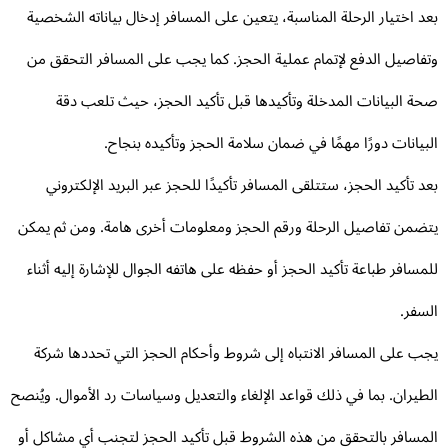
د اختيار الرحلة المناسبة، يتعين على المسافر إدخال بياناته الشخصية
فاصيل الدفع لإتمام عملية الحجز. كما يجب على المسافر التحقق من
ة البيانات المدخلة وتأكيدها قبل تأكيد الحجز، حيث تلعب دقة
بيانات دورًا مهمًا في ضمان سلامة الحجز وتأكيده بنجاح.
د تأكيد الحجز، ستتلقى المسافر تأكيدًا للحجز عبر البريد الإلكتروني
ضمن تفاصيل الرحلة ورقم الحجز ومعلومات أخرى هامة. ومن ثم يمكن
مسافر طباعة تأكيد الحجز أو حفظه على هاتفه الجوال للإشارة إليه أثناء
سفر.
ب على المسافر الانتباه إلى شروط وأحكام الحجز التي تحددها شركة
طيران. بما في ذلك قواعد الإلغاء والتعديل وسياسات رد الأموال. ويُنصح
مسافر بالتحقق من هذه الشروط قبل تأكيد الحجز لتجنب أي مشاكل أو