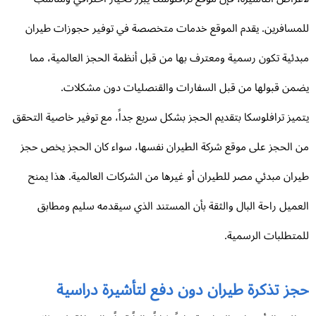
مسافرين. يقدم الموقع خدمات متخصصة في توفير حجوزات طيران
دئية تكون رسمية ومعترف بها من قبل أنظمة الحجز العالمية، مما
من قبولها من قبل السفارات والقنصليات دون مشكلات.
ميز ترافلوسكا بتقديم الحجز بشكل سريع جداً، مع توفير خاصية التحقق
 الحجز على موقع شركة الطيران نفسها، سواء كان الحجز يخص حجز
ران مبدئي مصر للطيران أو غيرها من الشركات العالمية. هذا يمنح
عميل راحة البال والثقة بأن المستند الذي سيقدمه سليم ومطابق
متطلبات الرسمية.
جز تذكرة طيران دون دفع لتأشيرة دراسية