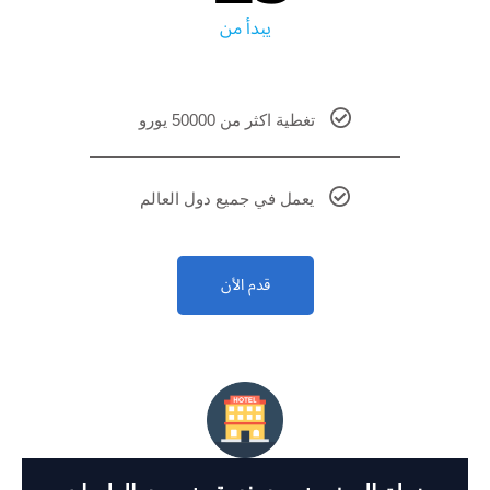
يبدأ من
تغطية اكثر من 50000 يورو
يعمل في جميع دول العالم
قدم الأن