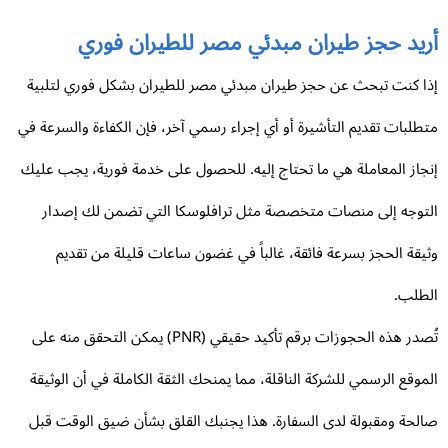
ريد حجز طيران مبدئي مصر للطيران فوري
ا كنت تبحث عن حجز طيران مبدئي مصر للطيران بشكل فوري لتلبية
طلبات تقديم التأشيرة أو أي إجراء رسمي آخر، فإن الكفاءة والسرعة في
جاز المعاملة هي ما تحتاج إليه. للحصول على خدمة فورية، يجب عليك
توجه إلى منصات متخصصة مثل ترافلوسكا التي تضمن لك إصدار
يقة الحجز بسرعة فائقة، غالباً في غضون ساعات قليلة من تقديم
طلب.
تُصدر هذه الحجوزات برقم تأكيد حقيقي (PNR) يمكن التحقق منه على
موقع الرسمي للشركة الناقلة، مما يمنحك الثقة الكاملة في أن الوثيقة
لحة ومقبولة لدى السفارة. هذا يجنبك القلق بشأن ضيق الوقت قبل