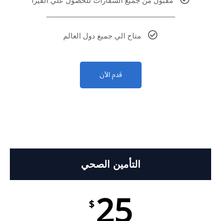
مقبول من جميع السفارات للحصول علي الفيزا
متاح الي جميع دول العالم
قدم الأن
التأمين الصحي
25
$