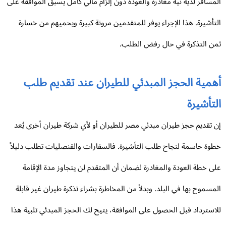
مسافر لديه نية مغادرة والعودة دون إلزام مالي كامل يسبق الموافقة على
تأشيرة. هذا الإجراء يوفر للمتقدمين مرونة كبيرة ويحميهم من خسارة
ن التذكرة في حال رفض الطلب.
همية الحجز المبدئي للطيران عند تقديم طلب
تأشيرة
 تقديم حجز طيران مبدئي مصر للطيران أو لأي شركة طيران أخرى يُعد
وة حاسمة لنجاح طلب التأشيرة. فالسفارات والقنصليات تطلب دليلاً
ى خطة العودة والمغادرة لضمان أن المتقدم لن يتجاوز مدة الإقامة
مسموح بها في البلد. وبدلاً من المخاطرة بشراء تذكرة طيران غير قابلة
استرداد قبل الحصول على الموافقة، يتيح لك الحجز المبدئي تلبية هذا