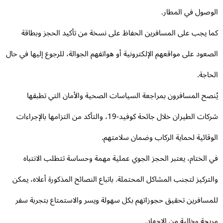
وصول في المطار.
ا يجب على المسافرين الحفاظ على نسخة من تأكيد الحجز وبطاقة
صعود على مواقعهم الإلكترونية أو هواتفهم الجوالة، للرجوع إليها في حال
حاجة.
نصح المسافرون بمراجعة السياسات الصحية والأمان التي تطبقها
شركات الطيران خلال جائحة كوفيد-19، والتأكد من التزامها بالإجراءات
وقائية لحماية الركاب وضمان سلامتهم.
 الختام، يعتبر الحجز الجوي عملية مهمة وحساسة تتطلب الانتباه
لتركيز لتجنب المشاكل المحتملة. باتباع النصائح المذكورة أعلاه، يمكن
مسافرين تحقيق حجوزاتهم بكل سهولة ويسر والاستمتاع بتجربة سفر
يحة وخالية من الإجهاد.