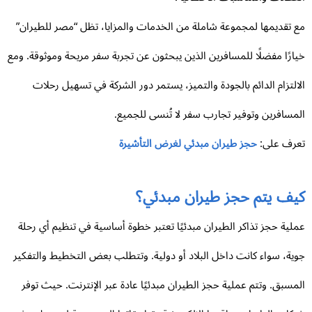
 تقديمها لمجموعة شاملة من الخدمات والمزايا، تظل “مصر للطيران”
ارًا مفضلًا للمسافرين الذين يبحثون عن تجربة سفر مريحة وموثوقة. ومع
التزام الدائم بالجودة والتميز، يستمر دور الشركة في تسهيل رحلات
مسافرين وتوفير تجارب سفر لا تُنسى للجميع.
رف على:
حجز طيران مبدئي لغرض التأشيرة
يف يتم حجز طيران مبدئي؟
لية حجز تذاكر الطيران مبدئيًا تعتبر خطوة أساسية في تنظيم أي رحلة
ية، سواء كانت داخل البلاد أو دولية. وتتطلب بعض التخطيط والتفكير
مسبق. وتتم عملية حجز الطيران مبدئيًا عادة عبر الإنترنت. حيث توفر