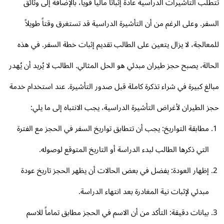
طلب التأشيرات الدراسية عادةً إثباتاً مالياً قوياً، بالإضافة إلى وثائق
سفر. وعلى الرغم من أن التأشيرة الدراسية قد تستغرق وقتاً طويلاً
معالجة، لا يزال يتعين على الطالب تقديم إثبات خطة السفر. في هذه
حالة، يصبح حجز طيران مبدئي هو الحل المثالي. الطالب لا يُريد أن يُهدر
الغ كبيرة في شراء تذكرة كاملة قبل صدور التأشيرة. عند استخدام خدمة
ز الطيران لأغراض التأشيرة الدراسية، يجب الانتباه إلى ما يلي:
مطابقة التواريخ: يجب أن تتطابق تواريخ السفر في الحجز مع الفترة
التي ذكرها الطالب لبدء الدراسة أو التاريخ المتوقع لوصوله.
إظهار العودة: يفضل في بعض الحالات أن يظهر الحجز تاريخ عودة
مبدئي لإثبات نية المغادرة بعد انتهاء الدراسة.
بيانات دقيقة: التأكد من أن الاسم في الحجز مطابق تماماً للاسم