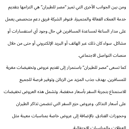
ن بين الجوانب الأخرى التي تميز “مصر للطيران” هي التزامها بتقديم
مة العملاء الفعالة والمتميزة. فتوفر الشركة فريق دعم متخصص يعمل
ى مدار الساعة لمساعدة المسافرين في حال وجود أي استفسارات أو
اكل. سواء كان ذلك عبر الهاتف أو البريد الإلكتروني أو حتى من خلال
صات التواصل الاجتماعي.
ا تسعى “مصر للطيران” باستمرار إلى تقديم عروض وتخفيضات مغرية
مسافرين. بهدف جذب المزيد من الزبائن وتوفير فرصة للجميع
استمتاع بتجربة السفر بأسعار مخفضة. وتشمل هذه العروض تخفيضات
ى أسعار التذاكر، وعروض حزم السفر التي تتضمن تذاكر الطيران
جوزات الفنادق. بالإضافة إلى عروض خاصة بمناسبات معينة مثل
عطلات والمناسبات الاحتفالية.