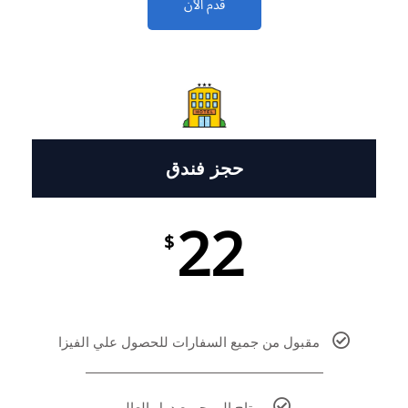
قدم الأن
حجز فندق
22
$
مقبول من جميع السفارات للحصول علي الفيزا
متاح الي جميع دول العالم