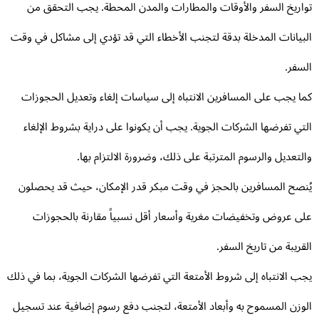
اريخ السفر والأوقات والمطارات والمدن المحطة. يجب التحقق من
بيانات المدخلة بدقة لتجنب الأخطاء التي قد تؤدي إلى مشاكل في وقت
سفر.
ا يجب على المسافرين الانتباه إلى سياسات إلغاء وتعديل الحجوزات
تي تفرضها الشركات الجوية. يجب أن يكونوا على دراية بشروط الإلغاء
لتعديل والرسوم المترتبة على ذلك، وضرورة الالتزام بها.
نصح المسافرين بالحجز في وقت مبكر قدر الإمكان، حيث قد يحصلون
ى عروض وتخفيضات مغرية وأسعار أقل نسبياً مقارنة بالحجوزات
قريبة من تاريخ السفر.
ب الانتباه إلى شروط الأمتعة التي تفرضها الشركات الجوية، بما في ذلك
وزن المسموح به وأبعاد الأمتعة، لتجنب دفع رسوم إضافية عند تسجيل