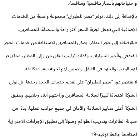
حتياجاتهم بأسعار تنافسية ومنافسة.
لإضافة إلى ذلك، توفر “مصر للطيران” مجموعة واسعة من الخدمات
إضافية التي تجعل تجربة السفر أكثر راحة واستمتاعًا للمسافرين.
الإضافة إلى حجز التذاكر، يمكن للمسافرين الاستفادة من خدمات الحجز
فندقي وتأجير السيارات. وكذلك ترتيب النقل من وإلى المطار، مما يوفر
م الوقت والجهد في التنقل ويضمن لهم تجربة سفر متكاملة.
 يقتصر دور “مصر للطيران” على تقديم خدمات الحجز وحدها، بل تولي
شركة اهتمامًا كبيرًا لسلامة المسافرين وراحتهم أثناء رحلاتهم. وتطبق
شركة أعلى معايير السلامة والأمان في جميع جوانب عملها، بدءًا من
انة الطائرات وتدريب الطواقم وصولاً إلى تطبيق الإجراءات الاحترازية
كافحة جائحة كوفيد-19.