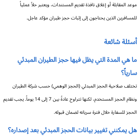
عد المقابلة أو إغلاق نافذة تقديم المستندات، ويعتبر حلاً عملياً
مسافرين الذين يحتاجون إلى إثبات حجز طيران مؤكد عاجل.
سئلة شائعة
 هي المدة التي يظل فيها حجز الطيران المبدئي
رياً؟
تلف صلاحية الحجز المبدئي (الحجز الوهمي) حسب شركة الطيران
ونظام الحجز المستخدم، لكنها تتراوح عادةً بين 7 إلى 14 يوماً. يجب تقديم
حجز للسفارة خلال فترة سريانه لضمان قبوله.
 يمكنني تغيير بيانات الحجز المبدئي بعد إصداره؟