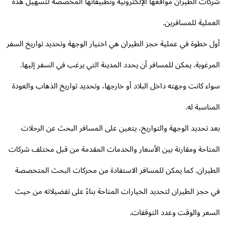
كات الطيران مواقعها الإلكترونية وتطبيقاتها المخصصة لتسهيل هذه
عملية للمسافرين.
ل خطوة في عملية حجز الطيران هي اختيار الوجهة وتحديد تواريخ السفر
مرغوبة. يمكن للمسافر أن يحدد المدينة التي يرغب في السفر إليها.
اء كانت وجهته داخل البلاد أو خارجها، وتحديد تواريخ الذهاب والعودة
مناسبة له.
د تحديد الوجهة والتواريخ، يتعين على المسافر البحث عن الرحلات
متاحة ومقارنة بين الأسعار والخدمات المقدمة من قبل مختلف شركات
طيران. كما يمكن للمسافر الاستفادة من محركات البحث المتخصصة
 حجز الطيران لتحديد الخيارات المتاحة بناءً على تفضيلاته من حيث
سعر والوقت وعدد التوقفات.