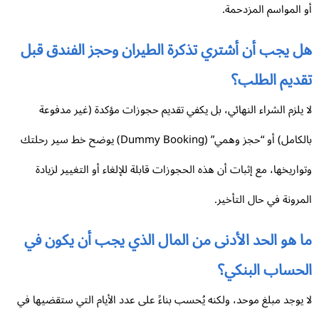
 المواسم المزدحمة.
ل يجب أن أشتري تذكرة الطيران وحجز الفندق قبل
قديم الطلب؟
 يلزم الشراء النهائي، بل يكفي تقديم حجوزات مؤكدة (غير مدفوعة
بالكامل) أو “حجز وهمي” (Dummy Booking) يوضح خط سير رحلتك
واريخها، مع إثبات أن هذه الحجوزات قابلة للإلغاء أو التغيير لزيادة
مرونة في حال التأخير.
 هو الحد الأدنى من المال الذي يجب أن يكون في
لحساب البنكي؟
 يوجد مبلغ موحد، ولكنه يُحسب بناءً على عدد الأيام التي ستقضيها في