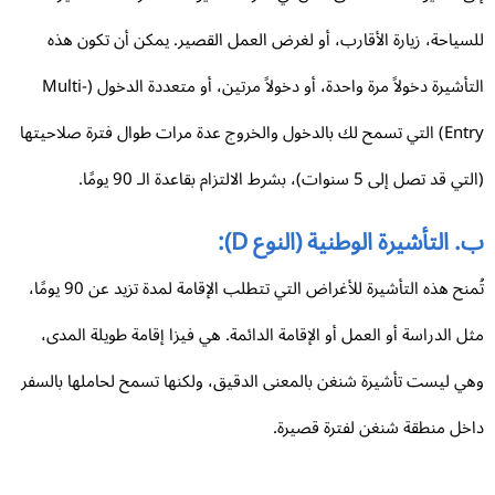
سياحة، زيارة الأقارب، أو لغرض العمل القصير. يمكن أن تكون هذه
التأشيرة دخولاً مرة واحدة، أو دخولاً مرتين، أو متعددة الدخول (Multi-
Entry) التي تسمح لك بالدخول والخروج عدة مرات طوال فترة صلاحيتها
قد تصل إلى 5 سنوات)، بشرط الالتزام بقاعدة الـ 90 يومًا.
 التأشيرة الوطنية (النوع D):
تُمنح هذه التأشيرة للأغراض التي تتطلب الإقامة لمدة تزيد عن 90 يومًا،
ل الدراسة أو العمل أو الإقامة الدائمة. هي فيزا إقامة طويلة المدى،
ي ليست تأشيرة شنغن بالمعنى الدقيق، ولكنها تسمح لحاملها بالسفر
خل منطقة شنغن لفترة قصيرة.