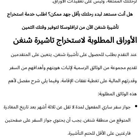
حلتك الممتعة، وليس على تعقيدات الأوراق.
هل أنت مستعد لبدء رحلتك بأقل جهد ممكن؟ اطلب خدمة استخراج
تأشيرة شنغن الآن من ترافلوسكا لتوفير وقتك الثمين
لأوراق المطلوبة لاستخراج تاشيرة شنغن
د التقدم بطلب للحصول على تأشيرة شنغن، يتعين على المتقدمين
ديم مجموعة من الوثائق الرسمية لإثبات هويتهم وأهدافهم من السفر
درتهم المالية على تغطية نفقات الإقامة. وفيما يلي شرح مفصل لأهم
ه الوثائق المطلوبة:
جواز سفر ساري المفعول لمدة لا تقل عن ثلاثة أشهر بعد تاريخ المغادرة
المتوقع من منطقة شنغن. يجب أن يحتوي جواز السفر على صفحتين
فارغتين على الأقل للختم التأشيرة.