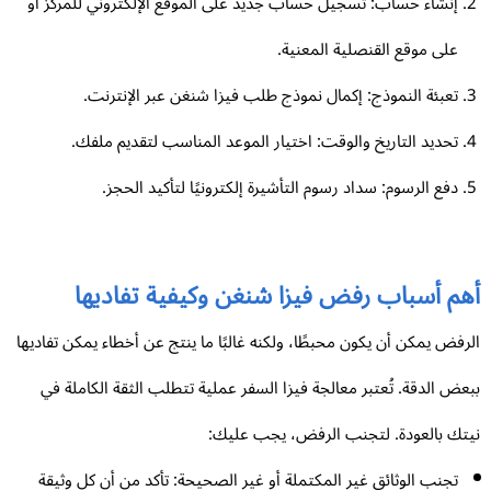
إنشاء حساب: تسجيل حساب جديد على الموقع الإلكتروني للمركز أو
على موقع القنصلية المعنية.
تعبئة النموذج: إكمال نموذج طلب فيزا شنغن عبر الإنترنت.
تحديد التاريخ والوقت: اختيار الموعد المناسب لتقديم ملفك.
دفع الرسوم: سداد رسوم التأشيرة إلكترونيًا لتأكيد الحجز.
هم أسباب رفض فيزا شنغن وكيفية تفاديها
رفض يمكن أن يكون محبطًا، ولكنه غالبًا ما ينتج عن أخطاء يمكن تفاديها
عض الدقة. تُعتبر معالجة فيزا السفر عملية تتطلب الثقة الكاملة في
تك بالعودة. لتجنب الرفض، يجب عليك:
تجنب الوثائق غير المكتملة أو غير الصحيحة: تأكد من أن كل وثيقة