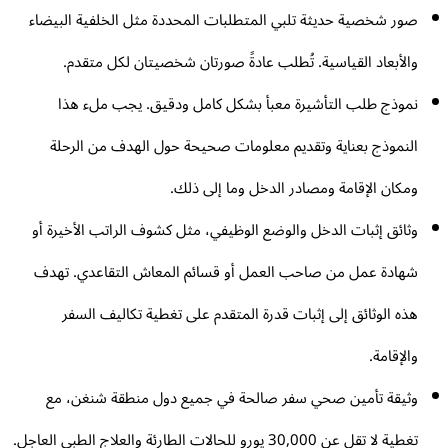
صور شخصية حديثة تلبي المتطلبات المحددة مثل الخلفية البيضاء
والأبعاد القياسية. تُطلب عادةً صورتان شخصيتان لكل متقدم.
نموذج طلب التأشيرة معبأ بشكل كامل ودقيق. يجب ملء هذا
النموذج بعناية وتقديم معلومات صحيحة حول الهدف من الرحلة
ومكان الإقامة ومصادر الدخل وما إلى ذلك.
وثائق إثبات الدخل والوضع الوظيفي، مثل كشوف الراتب الأخيرة أو
شهادة عمل من صاحب العمل أو قسائم المعاش التقاعدي. تهدف
هذه الوثائق إلى إثبات قدرة المتقدم على تغطية تكاليف السفر
والإقامة.
وثيقة تأمين صحي سفر صالحة في جميع دول منطقة شنغن، مع
تغطية لا تقل عن 30,000 يورو للحالات الطارئة والعلاج الطبي العاجل.