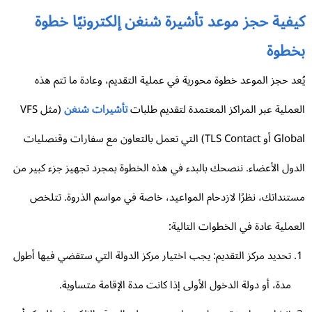
يفية حجز موعد تأشيرة شنغن إلكترونيًا خطوة
خطوة
عد حجز الموعد خطوة محورية في عملية التقديم، وعادة ما تتم هذه
عملية عبر المراكز المعتمدة لتقديم طلبات
تأشيرات شنغن
(مثل VFS
Global أو TLS Contact) التي تعمل بالتعاون مع سفارات وقنصليات
دول الأعضاء. ننصحك بالبدء في هذه الخطوة بمجرد تجهيز جزء كبير من
تنداتك، نظرًا لازدحام المواعيد، خاصة في مواسم الذروة. تتلخص
عملية عادة في الخطوات التالية:
تحديد مركز التقديم: يجب اختيار مركز الدولة التي ستقضي فيها أطول
مدة، أو دولة الدخول الأولى إذا كانت مدة الإقامة متساوية.