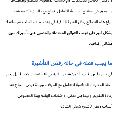
لامتثال لجميع التعليمات والإجراءات المطلوبة. التنظيم والانضباط
لصدق هي مفاتيح أساسية للتعامل بنجاح مع طلبات تأشيرة شنغن.
باع هذه النصائح وبذل العناية الكافية في إعداد ملف الطلب سيساعدك
كل كبير على تجنب العوائق المحتملة والحصول على تأشيرتك دون
اكل إضافية.
ا يجب فعله في حالة رفض التأشيرة
 حال رفض طلب تأشيرة شنغن، لا ينبغي الاستسلام للإحباط، بل يجب
خاذ الخطوات المناسبة للتعامل مع الموقف وزيادة فرص النجاح عند
ادة التقديم. وفيما يلي بعض الإرشادات الهامة بهذا الخصوص:
باب رفض تأشيرة شنغن الشائعة: