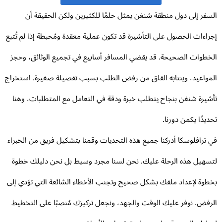
سفر إلى دول منطقة شنغن يمثل حلمًا للكثيرين ولكن الحقيقة أن
راءات الحصول على التأشيرة قد تكون عملية معقدة ومُحبطة إذا لم تُتبع
خطوات الصحيحة. قد يقضي المسافر أسابيع في تجميع الوثائق، وحجز
مواعيد، وينتابه القلق من رفض الطلب بسبب تفصيلة صغيرة. استخراج
شيرة شنغن بنجاح يتطلب خبرة ودقة في التعامل مع المتطلبات، وهنا
ديدًا يكمن دورنا.
 ترافلوسكا أدركنا جميع هذه التحديات وقمنا بتشكيل فريق من الخبراء
سهيل هذه الرحلة عليك. نحن لسنا مجرد وسيط بل نحن دليلك خطوة
طوة لإعداد ملفك بشكل صحيح وتجنب الأخطاء الشائعة التي تؤدي إلى
رفض. نوفر عليك الوقت والجهد، ونجعل تركيزك مُنصبًا على التخطيط