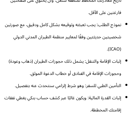
تاريخ مغادرتك المخطط لمنطقة شنغن، وأن يحتوي على صفحتين
فارغتين على الأقل.
نموذج الطلب: يجب تعبئته وتوقيعه بشكل كامل ودقيق، مع صورتين
شخصيتين حديثتين وفقًا لمعايير منظمة الطيران المدني الدولي
(ICAO).
إثبات الإقامة والتنقل: يشمل ذلك حجوزات الطيران (ذهاب وعودة)
وحجوزات الإقامة في الفنادق أو خطاب الدعوة الموثق.
التأمين الطبي للسفر: وهو شرط إلزامي سنتحدث عنه بتفصيل.
إثبات القدرة المالية: ويكون غالبًا عبر كشف حساب بنكي يغطي نفقات
إقامتك المخططة.