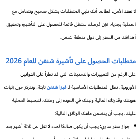
 تفقد الأمل، فطالما أنك تلبي المتطلبات بشكل صحيح وتتعامل مع
عملية بجدية، فإن فرصك ستظل قائمة للحصول على التأشيرة وتحقيق
دافك من السفر إلى دول منطقة شنغن.
طلبات الحصول على تأشيرة شنغن للعام 2026
ى الرغم من التغييرات والتحديثات التي قد تطرأ على القوانين
أوروبية، تظل المتطلبات الأساسية لـ
فيزا شنغن
ثابتة، وتتركز حول إثبات
يتك وقدرتك المالية ونيتك في العودة إلى وطنك. لتبسيط العملية
يك، يجب أن يتضمن ملفك الوثائق التالية:
جواز سفر ساري: يجب أن يكون صالحًا لمدة لا تقل عن ثلاثة أشهر بعد