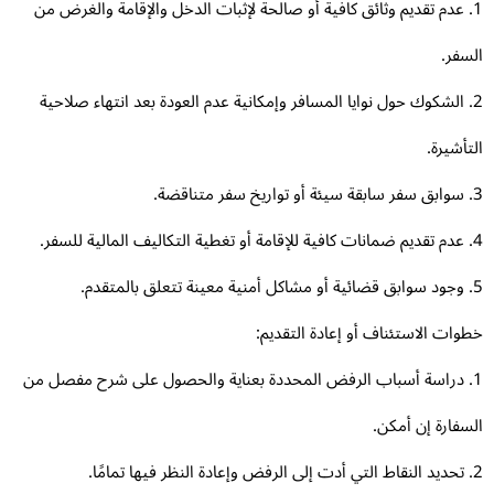
1. عدم تقديم وثائق كافية أو صالحة لإثبات الدخل والإقامة والغرض من
سفر.
2. الشكوك حول نوايا المسافر وإمكانية عدم العودة بعد انتهاء صلاحية
تأشيرة.
وات الاستئناف أو إعادة التقديم:
1. دراسة أسباب الرفض المحددة بعناية والحصول على شرح مفصل من
سفارة إن أمكن.