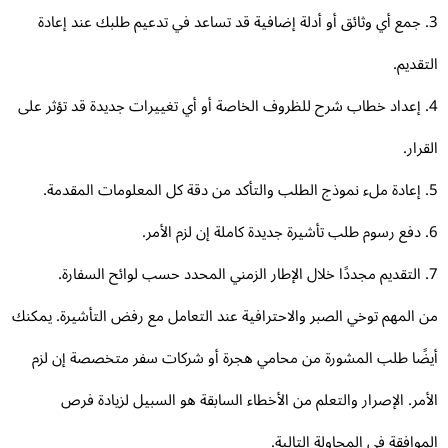
3. جمع أي وثائق أو أدلة إضافية قد تساعد في تدعيم طلبك عند إعادة
تقديم.
4. إعداد خطاب شرح للظروف الخاصة أو أي تغييرات جديدة قد تؤثر على
قرار.
 المهم توخي الصبر والاحترافية عند التعامل مع رفض التأشيرة. يمكنك
ضًا طلب المشورة من محامي هجرة أو شركات سفر متخصصة إن لزم
أمر. الإصرار والتعلم من الأخطاء السابقة هو السبيل لزيادة فرص
موافقة في المحاولة التالية.