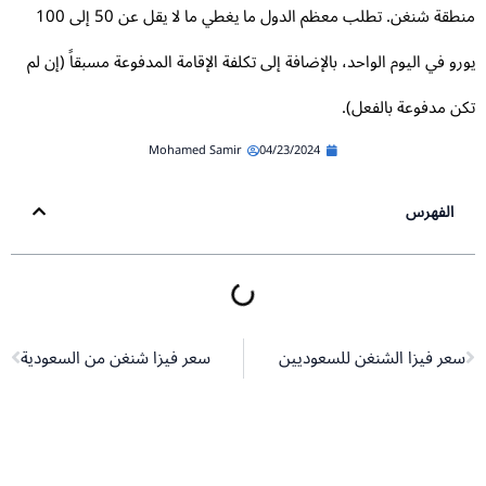
منطقة شنغن. تطلب معظم الدول ما يغطي ما لا يقل عن 50 إلى 100
رو في اليوم الواحد، بالإضافة إلى تكلفة الإقامة المدفوعة مسبقاً (إن لم
ن مدفوعة بالفعل).
Mohamed Samir
04/23/2024
الفهرس
Next
Pr
سعر فيزا الشنغن للسعوديين
سعر فيزا شنغن من السعودية