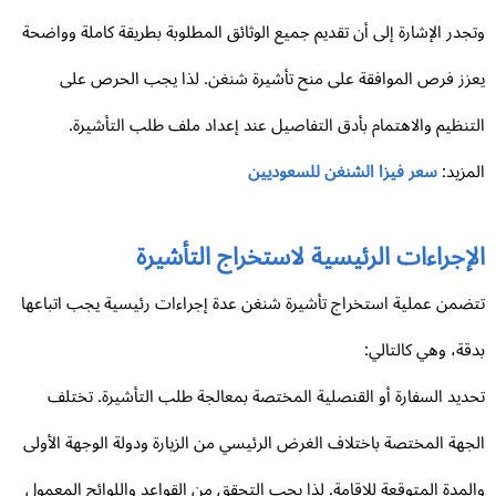
جدر الإشارة إلى أن تقديم جميع الوثائق المطلوبة بطريقة كاملة وواضحة
زز فرص الموافقة على منح تأشيرة شنغن. لذا يجب الحرص على
تنظيم والاهتمام بأدق التفاصيل عند إعداد ملف طلب التأشيرة.
مزيد:
سعر فيزا الشنغن للسعوديين
إجراءات الرئيسية لاستخراج التأشيرة
ضمن عملية استخراج تأشيرة شنغن عدة إجراءات رئيسية يجب اتباعها
قة، وهي كالتالي:
ديد السفارة أو القنصلية المختصة بمعالجة طلب التأشيرة. تختلف
جهة المختصة باختلاف الغرض الرئيسي من الزيارة ودولة الوجهة الأولى
لمدة المتوقعة للإقامة. لذا يجب التحقق من القواعد واللوائح المعمول