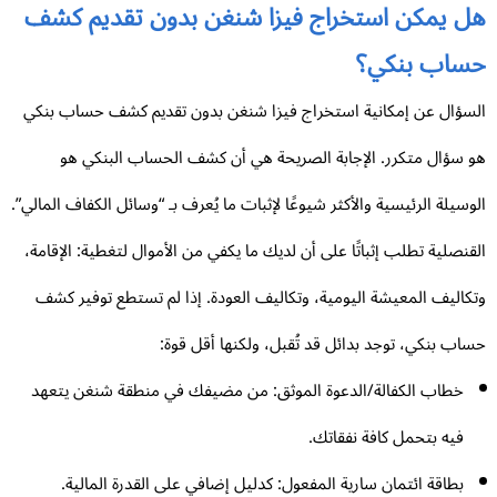
ل يمكن استخراج فيزا شنغن بدون تقديم كشف
ساب بنكي؟
سؤال عن إمكانية استخراج فيزا شنغن بدون تقديم كشف حساب بنكي
 سؤال متكرر. الإجابة الصريحة هي أن كشف الحساب البنكي هو
وسيلة الرئيسية والأكثر شيوعًا لإثبات ما يُعرف بـ “وسائل الكفاف المالي”.
قنصلية تطلب إثباتًا على أن لديك ما يكفي من الأموال لتغطية: الإقامة،
كاليف المعيشة اليومية، وتكاليف العودة. إذا لم تستطع توفير كشف
اب بنكي، توجد بدائل قد تُقبل، ولكنها أقل قوة:
خطاب الكفالة/الدعوة الموثق: من مضيفك في منطقة شنغن يتعهد
فيه بتحمل كافة نفقاتك.
بطاقة ائتمان سارية المفعول: كدليل إضافي على القدرة المالية.