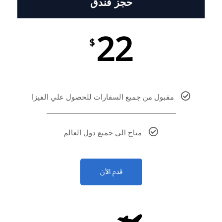
حجز فندق
22
$
مقبول من جميع السفارات للحصول علي الفيزا
متاح الي جميع دول العالم
قدم الأن