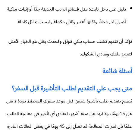
دليل على دخل ثابت: مثل قسائم الراتب الحديثة جدًا أو إثبات ملكية
أصول تدر دخلاً، ولكنها تُعتبر وثائق مكملة وليست بدائل كاملة.
كد أن تقديم كشف حساب بنكي مُوثق ومُحدث يظل هو الخيار الأمثل
عزيز ملفك وتفادي الشكوك.
ئلة شائعة
تى يجب علي التقديم لطلب التأشيرة قبل السفر؟
نصح بتقديم طلب تأشيرة شنغن قبل موعد سفرك المخطط بمدة لا تقل
عن 15 يومًا، ولا تزيد عن ستة أشهر، لتفادي أي تأخير في معالجة الطلب،
علمًا بأن فترات المعالجة قد تصل إلى 45 يومًا في بعض الحالات النادرة