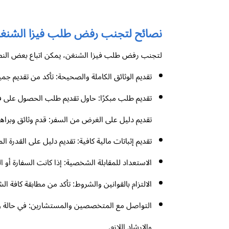
نصائح لتجنب رفض طلب فيزا الشنغ
لتجنب رفض طلب فيزا الشنغن، يمكن اتباع بعض النصائ
تقديم الوثائق الكاملة والصحيحة: تأكد من تقديم جم
تقديم طلب مبكرًا: حاول تقديم طلب الحصول على 
تقديم دليل على الغرض من السفر: قدم وثائق وبراه
تقديم إثباتات مالية كافية: تقديم دليل على القدرة
الاستعداد للمقابلة الشخصية: إذا كانت السفارة أ
الالتزام بالقوانين والشروط: تأكد من مطابقة كافة 
التواصل مع المتخصصين والمستشارين: في حالة و
والإرشاد اللازم.