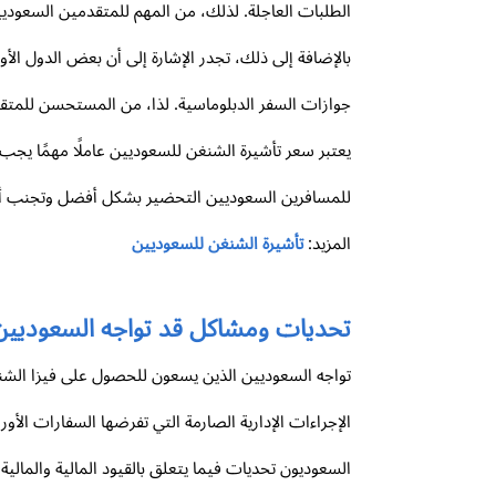
الطلبات العاجلة. لذلك، من المهم للمتقدمين السعوديي
بالإضافة إلى ذلك، تجدر الإشارة إلى أن بعض الدول الأ
جوازات السفر الدبلوماسية. لذا، من المستحسن للمتق
يعتبر سعر تأشيرة الشنغن للسعوديين عاملًا مهمًا يجب أ
للمسافرين السعوديين التحضير بشكل أفضل وتجنب أي 
المزيد:
تأشيرة الشنغن للسعوديين
تحديات ومشاكل قد تواجه السعوديين 
تواجه السعوديين الذين يسعون للحصول على فيزا الشن
الإجراءات الإدارية الصارمة التي تفرضها السفارات الأ
السعوديون تحديات فيما يتعلق بالقيود المالية والمالي