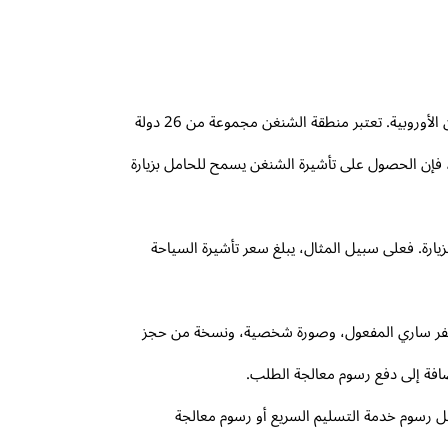
سعر فيزا الشنغن للسعوديين هو موضوع يثير اهتمام الكثيرين من المواطنين السعوديين الراغبين في السفر إلى دول منطقة الشنغن الأوروبية. تعتبر منطقة الشنغن مجموعة من 26 دولة
ي، فإن الحصول على تأشيرة الشنغن يسمح للحامل بزيارة
يارة. فعلى سبيل المثال، يبلغ سعر تأشيرة السياحة
لسفر ساري المفعول، وصورة شخصية، ونسخة من حجز
افة إلى دفع رسوم معالجة الطلب.
ثل رسوم خدمة التسليم السريع أو رسوم معالجة