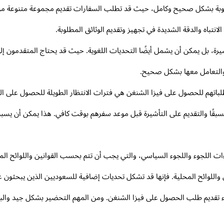
مطلوبة بشكل صحيح وكامل، حيث قد تطلب السفارات تقديم مجموعة متنوعة من ا
نتباه والدقة الشديدة في تجهيز وتقديم الوثائق المطلوبة.
، بل يمكن أن يشمل أيضًا التحديات اللغوية. حيث قد يحتاج المتقدمون إلى ا
والتعامل معها بشكل صحيح.
م طلباتهم للحصول على فيزا الشنغن هي فترات الانتظار الطويلة للحصول على ا
ًا والتقديم على التأشيرة قبل موعد سفرهم بوقت كافي. هذا يمكن أن يسبب إزع
ات اللجوء واللجوء السياسي، والتي يجب أن تتم بحسب القوانين واللوائح المحد
 واللوائح المحلية. فإنها قد تشكل تحديات إضافية للسعوديين الذين يبحثون 
 تقديم طلب الحصول على فيزا الشنغن. ومن المهم التحضير بشكل جيد والبح