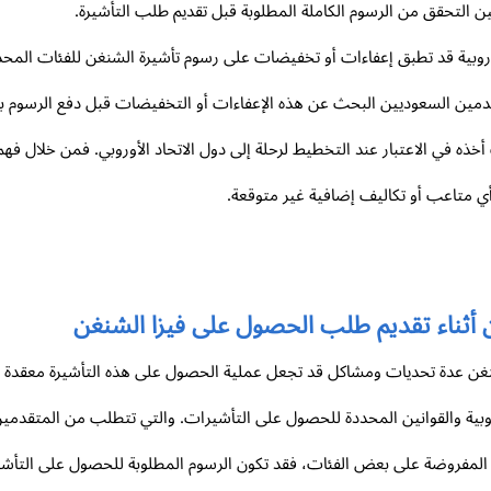
ن التحقق من الرسوم الكاملة المطلوبة قبل تقديم طلب التأشيرة.
وروبية قد تطبق إعفاءات أو تخفيضات على رسوم تأشيرة الشنغن للفئات المحدد
دمين السعوديين البحث عن هذه الإعفاءات أو التخفيضات قبل دفع الرسوم با
خذه في الاعتبار عند التخطيط لرحلة إلى دول الاتحاد الأوروبي. فمن خلال فهم
متاعب أو تكاليف إضافية غير متوقعة.
أثناء تقديم طلب الحصول على فيزا الشنغن
غن عدة تحديات ومشاكل قد تجعل عملية الحصول على هذه التأشيرة معقدة و
وروبية والقوانين المحددة للحصول على التأشيرات. والتي تتطلب من المتقدمين
ة المفروضة على بعض الفئات، فقد تكون الرسوم المطلوبة للحصول على التأشير